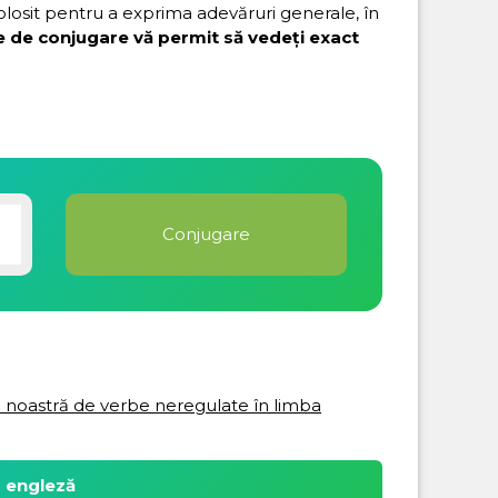
folosit pentru a exprima adevăruri generale, în
e de conjugare vă permit să vedeți exact
ta noastră de verbe neregulate în limba
a engleză