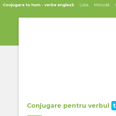
Conjugare to hum - verbe engleză
Lista
Metodă
Conjugare pentru verbul