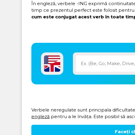
În engleză, verbele -ING exprimă continuitatea 
timp ce prezentul perfect este folosit pentru 
cum este conjugat acest verb în toate timp
Verbele neregulate sunt principala dificultate
engleză
pentru a le învăța. Este posibil să asc
Faceți c