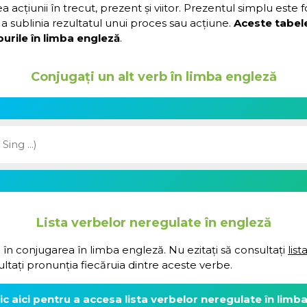
acțiunii în trecut, prezent și viitor. Prezentul simplu este 
a sublinia rezultatul unui proces sau acțiune.
Aceste tabel
urile în limba engleză
.
Conjugați un alt verb în limba engleză
Lista verbelor neregulate în engleză
 în conjugarea în limba engleză. Nu ezitați să consultați
lis
ultați pronunția fiecăruia dintre aceste verbe.
lic aici pentru a accesa lista verbelor neregulate în limb