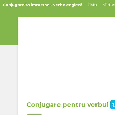
Conjugare to immerse - verbe engleză
Lista
Meto
Conjugare pentru verbul