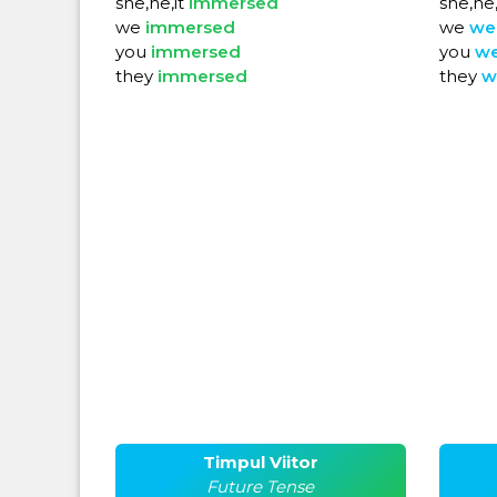
she,he,it
immersed
she,he,
we
immersed
we
we
you
immersed
you
w
they
immersed
they
w
Timpul Viitor
Future Tense