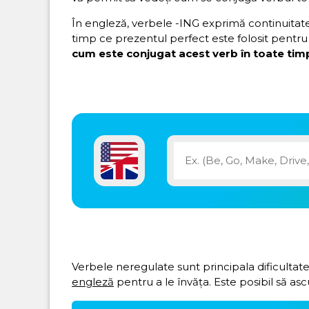
În engleză, verbele -ING exprimă continuitatea 
timp ce prezentul perfect este folosit pentru 
cum este conjugat acest verb în toate timp
Verbele neregulate sunt principala dificultate
engleză
pentru a le învăța. Este posibil să asc