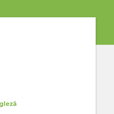
ngleză