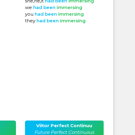
she,he,it
had
been
immersing
we
had
been
immersing
you
had
been
immersing
they
had
been
immersing
Viitor Perfect Continuu
Future Perfect Continuous