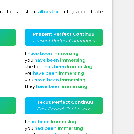
arul folosit este în
albastru
. Puteți vedea toate
Prezent Perfect Continuu
Present Perfect Continuous
I
have
been
immersing
you
have
been
immersing
she,he,it
has
been
immersing
we
have
been
immersing
you
have
been
immersing
they
have
been
immersing
Trecut Perfect Continuu
Past Perfect Continuous
I
had
been
immersing
you
had
been
immersing