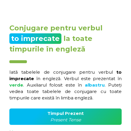
Conjugare pentru verbul
to imprecate
la toate
timpurile în engleză
Iată tabelele de conjugare pentru verbul
to
imprecate
în engleză. Verbul este prezentat în
verde
. Auxiliarul folosit este în
albastru
. Puteți
vedea toate tabelele de conjugare cu toate
timpurile care există în limba engleză.
Timpul Prezent
Present Tense