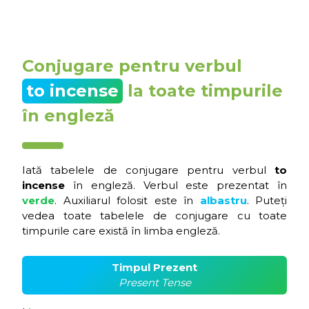
Conjugare pentru verbul
to incense
la toate timpurile
în engleză
Iată tabelele de conjugare pentru verbul
to
incense
în engleză. Verbul este prezentat în
verde
. Auxiliarul folosit este în
albastru
. Puteți
vedea toate tabelele de conjugare cu toate
timpurile care există în limba engleză.
Timpul Prezent
Present Tense