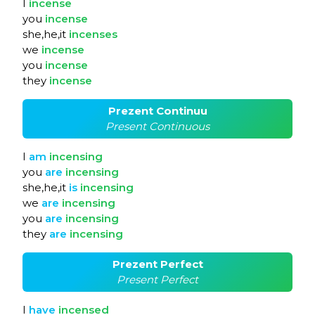
I
incense
you
incense
she,he,it
incenses
we
incense
you
incense
they
incense
Prezent Continuu
Present Continuous
I
am
incensing
you
are
incensing
she,he,it
is
incensing
we
are
incensing
you
are
incensing
they
are
incensing
Prezent Perfect
Present Perfect
I
have
incensed