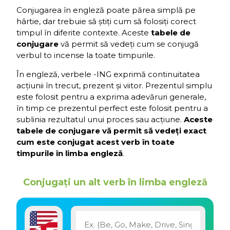
Conjugarea în engleză poate părea simplă pe
hârtie, dar trebuie să știți cum să folosiți corect
timpul în diferite contexte. Aceste
tabele de
conjugare
vă permit să vedeți cum se conjugă
verbul to incense la toate timpurile.
În engleză, verbele -ING exprimă continuitatea
acțiunii în trecut, prezent și viitor. Prezentul simplu
este folosit pentru a exprima adevăruri generale,
în timp ce prezentul perfect este folosit pentru a
sublinia rezultatul unui proces sau acțiune.
Aceste
tabele de conjugare vă permit să vedeți exact
cum este conjugat acest verb în toate
timpurile în limba engleză
.
Conjugați un alt verb în limba engleză