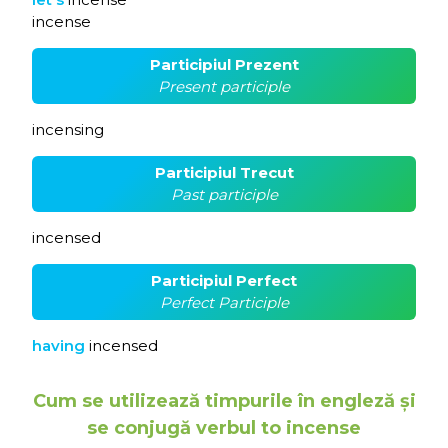
incense
Participiul Prezent
Present participle
incensing
Participiul Trecut
Past participle
incensed
Participiul Perfect
Perfect Participle
having
incensed
Cum se utilizează timpurile în engleză și
se conjugă verbul to incense