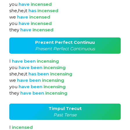
you
have
incensed
she,he,it
has
incensed
we
have
incensed
you
have
incensed
they
have
incensed
Prezent Perfect Continuu
Present Perfect Continuous
I
have
been
incensing
you
have
been
incensing
she,he,it
has
been
incensing
we
have
been
incensing
you
have
been
incensing
they
have
been
incensing
Timpul Trecut
Past Tense
I
incensed