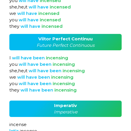
you
will
have
incensed
she,he,it
will
have
incensed
we
will
have
incensed
you
will
have
incensed
they
will
have
incensed
Viitor Perfect Continuu
Future Perfect Continuous
I
will
have
been
incensing
you
will
have
been
incensing
she,he,it
will
have
been
incensing
we
will
have
been
incensing
you
will
have
been
incensing
they
will
have
been
incensing
Imperativ
Imperative
incense
let's
incense