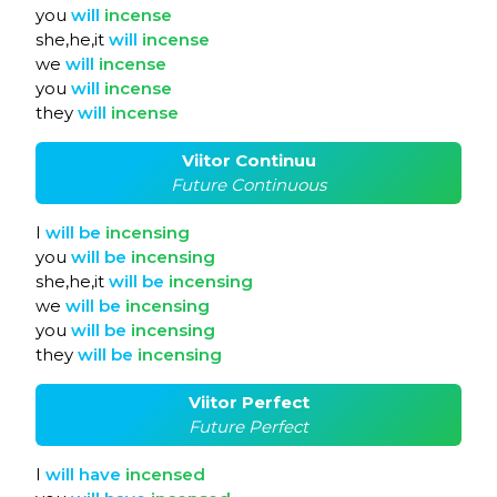
you
will
incense
she,he,it
will
incense
we
will
incense
you
will
incense
they
will
incense
Viitor Continuu
Future Continuous
I
will
be
incensing
you
will
be
incensing
she,he,it
will
be
incensing
we
will
be
incensing
you
will
be
incensing
they
will
be
incensing
Viitor Perfect
Future Perfect
I
will
have
incensed