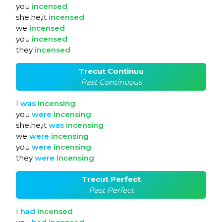
you
incensed
she,he,it
incensed
we
incensed
you
incensed
they
incensed
Trecut Continuu
Past Continuous
I
was
incensing
you
were
incensing
she,he,it
was
incensing
we
were
incensing
you
were
incensing
they
were
incensing
Trecut Perfect
Past Perfect
I
had
incensed