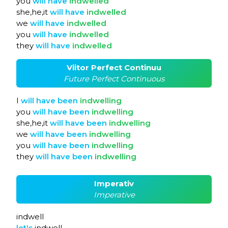
you
will
have
indwelled
she,he,it
will
have
indwelled
we
will
have
indwelled
you
will
have
indwelled
they
will
have
indwelled
Viitor Perfect Continuu
Future Perfect Continuous
I
will
have
been
indwelling
you
will
have
been
indwelling
she,he,it
will
have
been
indwelling
we
will
have
been
indwelling
you
will
have
been
indwelling
they
will
have
been
indwelling
Imperativ
Imperative
indwell
let's
indwell