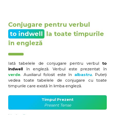
Conjugare pentru verbul
to indwell
la toate timpurile
în engleză
Iată tabelele de conjugare pentru verbul
to
indwell
în engleză. Verbul este prezentat în
verde
. Auxiliarul folosit este în
albastru
. Puteți
vedea toate tabelele de conjugare cu toate
timpurile care există în limba engleză.
Timpul Prezent
Present Tense