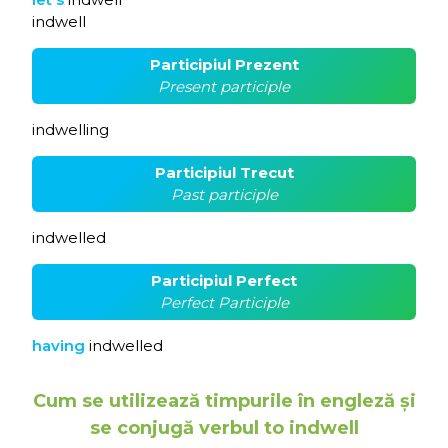
indwell
Participiul Prezent
Present participle
indwelling
Participiul Trecut
Past participle
indwelled
Participiul Perfect
Perfect Participle
having
indwelled
Cum se utilizează timpurile în engleză și
se conjugă verbul to indwell