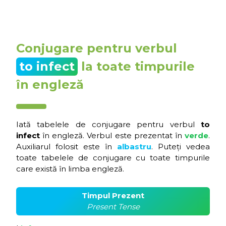
Conjugare pentru verbul
to infect
la toate timpurile
în engleză
Iată tabelele de conjugare pentru verbul
to
infect
în engleză. Verbul este prezentat în
verde
.
Auxiliarul folosit este în
albastru
. Puteți vedea
toate tabelele de conjugare cu toate timpurile
care există în limba engleză.
Timpul Prezent
Present Tense