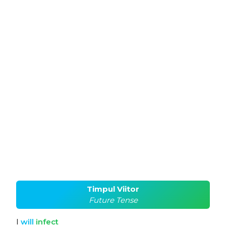
Timpul Viitor
Future Tense
I
will
infect