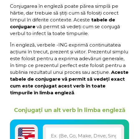
Conjugarea în engleză poate părea simplă pe
hârtie, dar trebuie să știți cum să folosiți corect
timpul în diferite contexte. Aceste
tabele de
conjugare
vă permit să vedeți cum se conjugă
verbul to infect la toate timpurile.
În engleză, verbele -ING exprimă continuitatea
acțiunii în trecut, prezent și viitor. Prezentul simplu
este folosit pentru a exprima adevăruri generale,
în timp ce prezentul perfect este folosit pentru a
sublinia rezultatul unui proces sau acțiune.
Aceste
tabele de conjugare vă permit să vedeți exact
cum este conjugat acest verb în toate
timpurile în limba engleză
.
Conjugați un alt verb în limba engleză