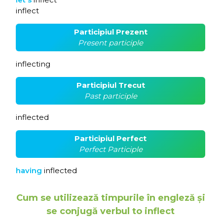
inflect
Participiul Prezent
Present participle
inflecting
Participiul Trecut
Past participle
inflected
Participiul Perfect
Perfect Participle
having
inflected
Cum se utilizează timpurile în engleză și
se conjugă verbul to inflect