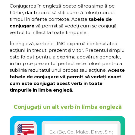
Conjugarea în engleză poate părea simplă pe
hârtie, dar trebuie să știți cum să folosiți corect
timpul în diferite contexte. Aceste
tabele de
conjugare
vă permit să vedeți cum se conjugă
verbul to inflect la toate timpurile.
În engleză, verbele -ING exprimă continuitatea
acțiunii în trecut, prezent și viitor. Prezentul simplu
este folosit pentru a exprima adevăruri generale,
în timp ce prezentul perfect este folosit pentru a
sublinia rezultatul unui proces sau acțiune.
Aceste
tabele de conjugare vă permit să vedeți exact
cum este conjugat acest verb în toate
timpurile în limba engleză
.
Conjugați un alt verb în limba engleză