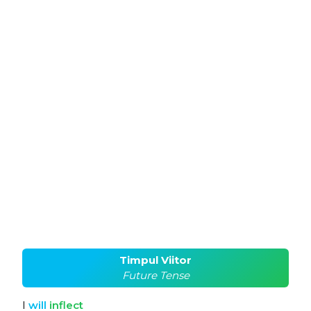
Timpul Viitor
Future Tense
I
will
inflect