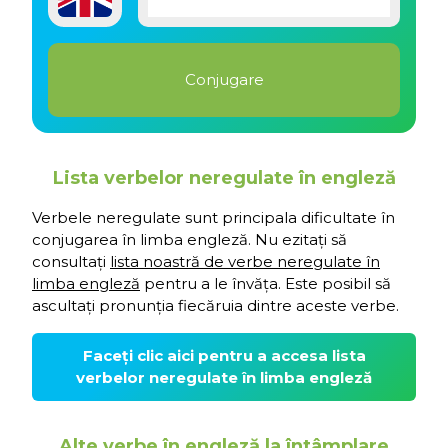
Lista verbelor neregulate în engleză
Verbele neregulate sunt principala dificultate în
conjugarea în limba engleză. Nu ezitați să
consultați
lista noastră de verbe neregulate în
limba engleză
pentru a le învăța. Este posibil să
ascultați pronunția fiecăruia dintre aceste verbe.
Faceți clic aici pentru a accesa lista
verbelor neregulate în limba engleză
Alte verbe în engleză la întâmplare