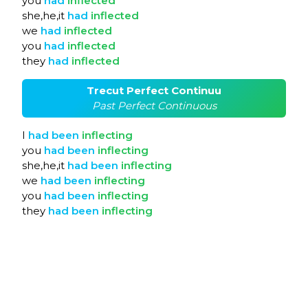
you
had
inflected
she,he,it
had
inflected
we
had
inflected
you
had
inflected
they
had
inflected
Trecut Perfect Continuu
Past Perfect Continuous
I
had
been
inflecting
you
had
been
inflecting
she,he,it
had
been
inflecting
we
had
been
inflecting
you
had
been
inflecting
they
had
been
inflecting