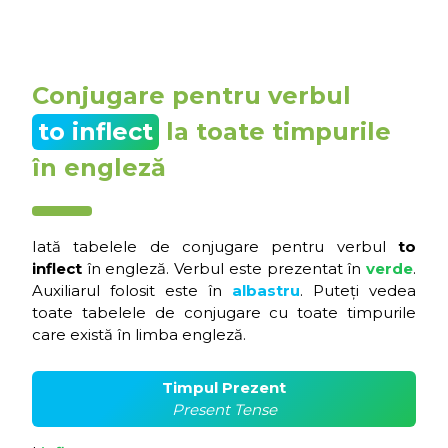
Conjugare pentru verbul
to inflect
la toate timpurile
în engleză
Iată tabelele de conjugare pentru verbul
to
inflect
în engleză. Verbul este prezentat în
verde
.
Auxiliarul folosit este în
albastru
. Puteți vedea
toate tabelele de conjugare cu toate timpurile
care există în limba engleză.
Timpul Prezent
Present Tense