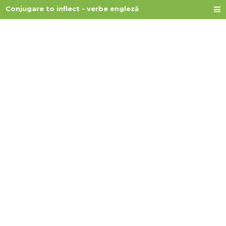
Conjugare to inflect - verbe engleză