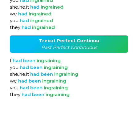
you
had
ingrained
she,he,it
had
ingrained
we
had
ingrained
you
had
ingrained
they
had
ingrained
Trecut Perfect Continuu
Past Perfect Continuous
I
had
been
ingraining
you
had
been
ingraining
she,he,it
had
been
ingraining
we
had
been
ingraining
you
had
been
ingraining
they
had
been
ingraining