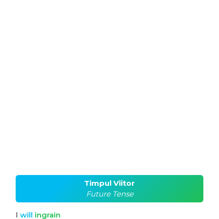
Timpul Viitor
Future Tense
I
will
ingrain