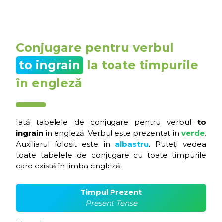
Conjugare pentru verbul
to ingrain
la toate timpurile
în engleză
Iată tabelele de conjugare pentru verbul
to
ingrain
în engleză. Verbul este prezentat în
verde
.
Auxiliarul folosit este în
albastru
. Puteți vedea
toate tabelele de conjugare cu toate timpurile
care există în limba engleză.
Timpul Prezent
Present Tense