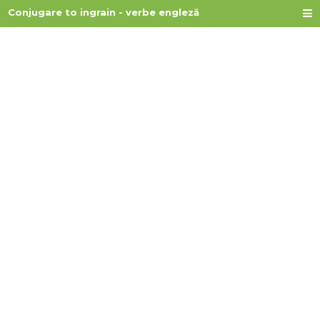
Conjugare to ingrain - verbe engleză