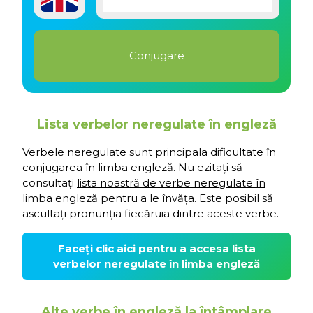
Lista verbelor neregulate în engleză
Verbele neregulate sunt principala dificultate în
conjugarea în limba engleză. Nu ezitați să
consultați
lista noastră de verbe neregulate în
limba engleză
pentru a le învăța. Este posibil să
ascultați pronunția fiecăruia dintre aceste verbe.
Faceți clic aici pentru a accesa lista
verbelor neregulate în limba engleză
Alte verbe în engleză la întâmplare