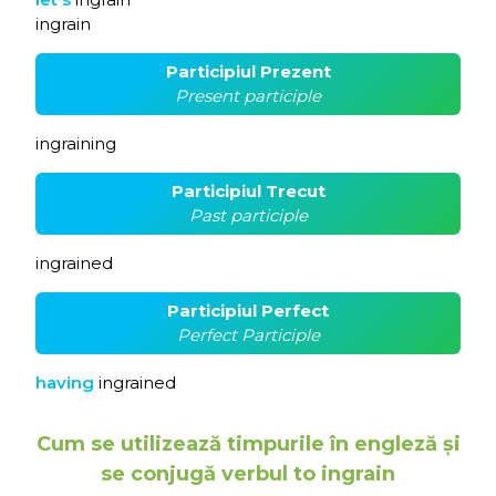
ingrain
Participiul Prezent
Present participle
ingraining
Participiul Trecut
Past participle
ingrained
Participiul Perfect
Perfect Participle
having
ingrained
Cum se utilizează timpurile în engleză și
se conjugă verbul to ingrain