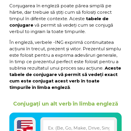
Conjugarea în engleză poate părea simplă pe
hârtie, dar trebuie să știți cum să folosiți corect
timpul în diferite contexte. Aceste
tabele de
conjugare
vă permit să vedeți cum se conjugă
verbul to ingrain la toate timpurile.
În engleză, verbele -ING exprimă continuitatea
acțiunii în trecut, prezent și viitor. Prezentul simplu
este folosit pentru a exprima adevăruri generale,
în timp ce prezentul perfect este folosit pentru a
sublinia rezultatul unui proces sau acțiune.
Aceste
tabele de conjugare vă permit să vedeți exact
cum este conjugat acest verb în toate
timpurile în limba engleză
.
Conjugați un alt verb în limba engleză