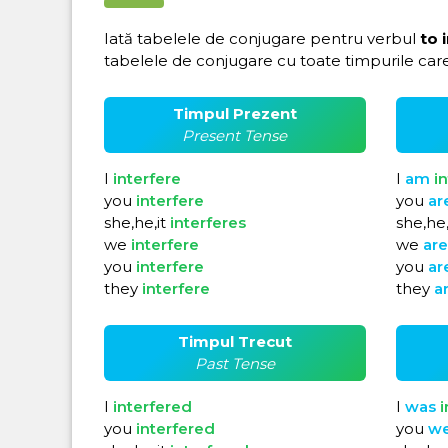
Iată tabelele de conjugare pentru verbul
to 
tabelele de conjugare cu toate timpurile care
Timpul Prezent
Present Tense
I
interfere
I
am
i
you
interfere
you
ar
she,he,it
interferes
she,he,
we
interfere
we
ar
you
interfere
you
ar
they
interfere
they
a
Timpul Trecut
Past Tense
I
interfered
I
was
i
you
interfered
you
w