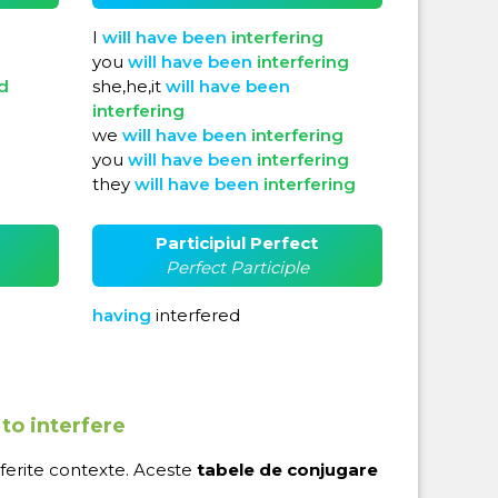
I
will
have
been
interfering
you
will
have
been
interfering
ed
she,he,it
will
have
been
interfering
we
will
have
been
interfering
you
will
have
been
interfering
they
will
have
been
interfering
Participiul Perfect
Perfect Participle
having
interfered
 to interfere
iferite contexte. Aceste
tabele de conjugare