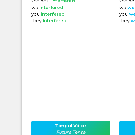
she,he,it
interfered
she,he,
we
interfered
we
we
you
interfered
you
w
they
interfered
they
w
Timpul Viitor
Future Tense