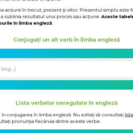
acțiunii în trecut, prezent și viitor. Prezentul simplu este 
a sublinia rezultatul unui proces sau acțiune.
Aceste tabel
urile în limba engleză
.
Conjugați un alt verb în limba engleză
Lista verbelor neregulate în engleză
 în conjugarea în limba engleză. Nu ezitați să consultați
lis
ultați pronunția fiecăruia dintre aceste verbe.