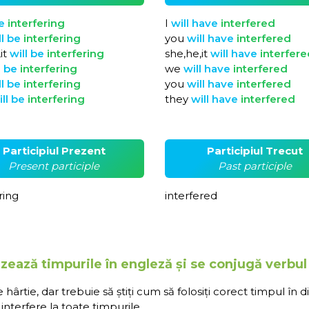
e
interfering
I
will
have
interfered
ll
be
interfering
you
will
have
interfered
it
will
be
interfering
she,he,it
will
have
interfer
l
be
interfering
we
will
have
interfered
ll
be
interfering
you
will
have
interfered
ill
be
interfering
they
will
have
interfered
Participiul Prezent
Participiul Trecut
Present participle
Past participle
ring
interfered
zează timpurile în engleză și se conjugă verbul
rtie, dar trebuie să știți cum să folosiți corect timpul în d
nterfere la toate timpurile.