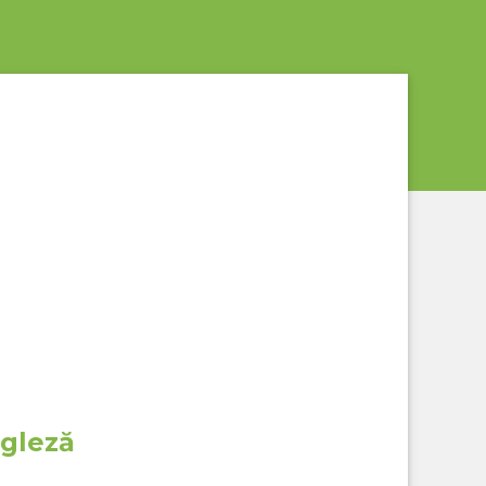
ngleză