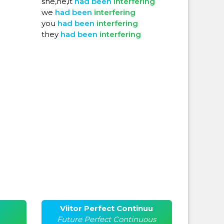
she,he,it
had
been
interfering
we
had
been
interfering
you
had
been
interfering
they
had
been
interfering
Viitor Perfect Continuu
Future Perfect Continuous