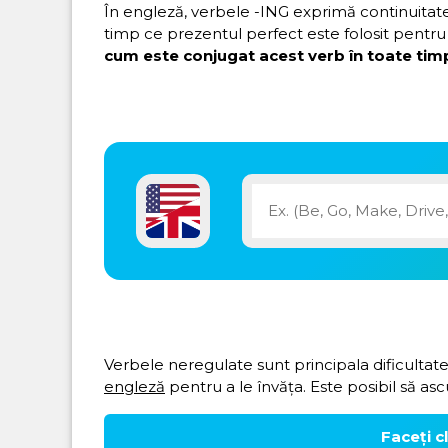
În engleză, verbele -ING exprimă continuitatea 
timp ce prezentul perfect este folosit pentru 
cum este conjugat acest verb în toate timp
Verbele neregulate sunt principala dificultate
engleză
pentru a le învăța. Este posibil să asc
Faceți c