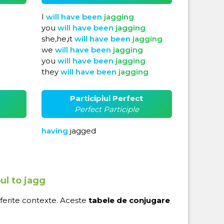
I
will
have
been
jagging
you
will
have
been
jagging
she,he,it
will
have
been
jagging
we
will
have
been
jagging
you
will
have
been
jagging
they
will
have
been
jagging
Participiul Perfect
Perfect Participle
having
jagged
ul to jagg
iferite contexte. Aceste
tabele de conjugare