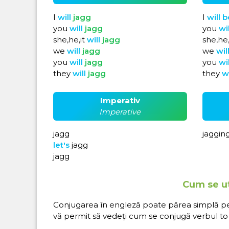
I
will
jagg
I
will
b
you
will
jagg
you
wi
she,he,it
will
jagg
she,he,
we
will
jagg
we
wil
you
will
jagg
you
wi
they
will
jagg
they
w
Imperativ
Imperative
jagg
jaggin
let's
jagg
jagg
Cum se ut
Conjugarea în engleză poate părea simplă pe hâ
vă permit să vedeți cum se conjugă verbul to j