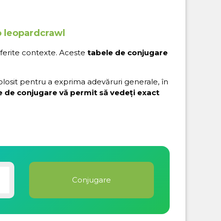
o leopardcrawl
iferite contexte. Aceste
tabele de conjugare
folosit pentru a exprima adevăruri generale, în
e de conjugare vă permit să vedeți exact