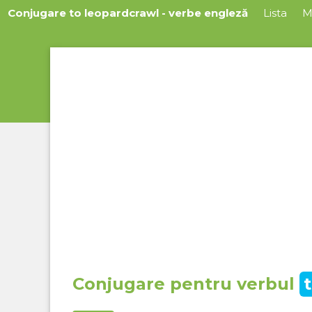
Conjugare to leopardcrawl - verbe engleză
Lista
M
Conjugare pentru verbul