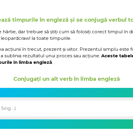
ează timpurile în engleză și se conjugă verbul t
rtie, dar trebuie să știți cum să folosiți corect timpul în d
leopardcrawl la toate timpurile.
acțiunii în trecut, prezent și viitor. Prezentul simplu este 
a sublinia rezultatul unui proces sau acțiune.
Aceste tabel
urile în limba engleză
.
Conjugați un alt verb în limba engleză