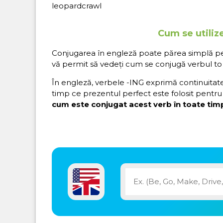
leopardcrawl
Cum se utiliz
Conjugarea în engleză poate părea simplă pe hâ
vă permit să vedeți cum se conjugă verbul to 
În engleză, verbele -ING exprimă continuitatea 
timp ce prezentul perfect este folosit pentru 
cum este conjugat acest verb în toate timp