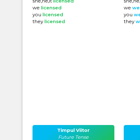
she,he,it
licensed
she,he,
we
licensed
we
we
you
licensed
you
w
they
licensed
they
w
Timpul Viitor
Future Tense