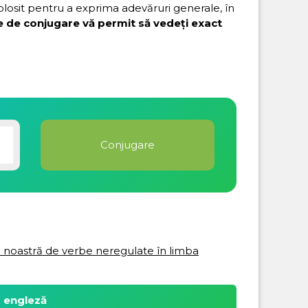
folosit pentru a exprima adevăruri generale, în
e de conjugare vă permit să vedeți exact
ta noastră de verbe neregulate în limba
a engleză