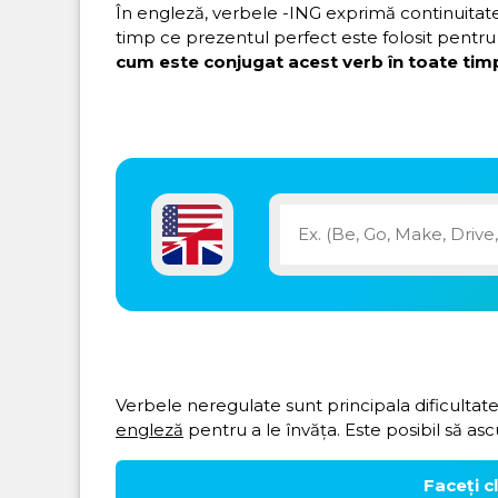
În engleză, verbele -ING exprimă continuitatea 
timp ce prezentul perfect este folosit pentru 
cum este conjugat acest verb în toate timp
Verbele neregulate sunt principala dificultate
engleză
pentru a le învăța. Este posibil să asc
Faceți c