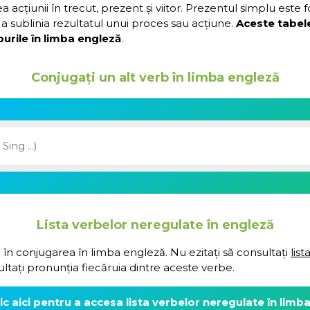
acțiunii în trecut, prezent și viitor. Prezentul simplu este 
a sublinia rezultatul unui proces sau acțiune.
Aceste tabel
urile în limba engleză
.
Conjugați un alt verb în limba engleză
Lista verbelor neregulate în engleză
 în conjugarea în limba engleză. Nu ezitați să consultați
lis
ultați pronunția fiecăruia dintre aceste verbe.
lic aici pentru a accesa lista verbelor neregulate în limb