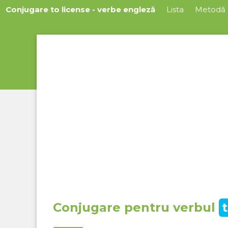
Conjugare to license - verbe engleză
Lista
Metodă
Conjugare pentru verbul