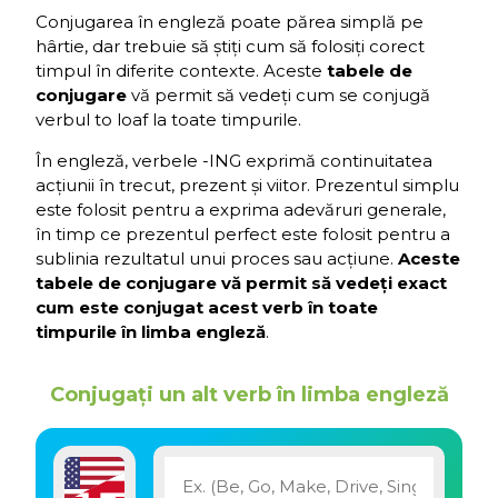
Conjugarea în engleză poate părea simplă pe
hârtie, dar trebuie să știți cum să folosiți corect
timpul în diferite contexte. Aceste
tabele de
conjugare
vă permit să vedeți cum se conjugă
verbul to loaf la toate timpurile.
În engleză, verbele -ING exprimă continuitatea
acțiunii în trecut, prezent și viitor. Prezentul simplu
este folosit pentru a exprima adevăruri generale,
în timp ce prezentul perfect este folosit pentru a
sublinia rezultatul unui proces sau acțiune.
Aceste
tabele de conjugare vă permit să vedeți exact
cum este conjugat acest verb în toate
timpurile în limba engleză
.
Conjugați un alt verb în limba engleză