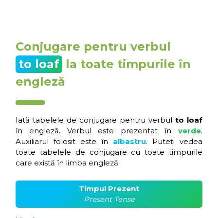
Conjugare pentru verbul
to loaf
la toate timpurile în
engleză
Iată tabelele de conjugare pentru verbul
to loaf
în engleză. Verbul este prezentat în
verde
.
Auxiliarul folosit este în
albastru
. Puteți vedea
toate tabelele de conjugare cu toate timpurile
care există în limba engleză.
Timpul Prezent
Present Tense