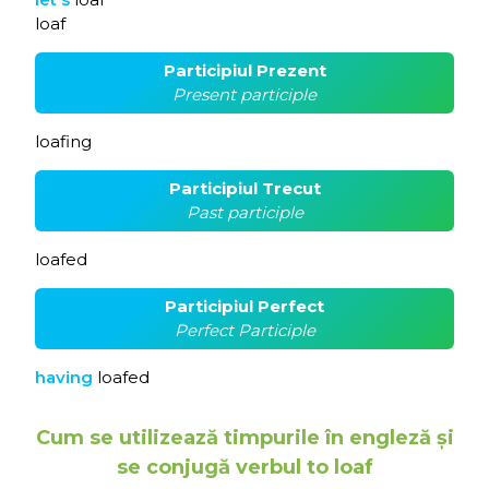
loaf
Participiul Prezent
Present participle
loafing
Participiul Trecut
Past participle
loafed
Participiul Perfect
Perfect Participle
having
loafed
Cum se utilizează timpurile în engleză și
se conjugă verbul to loaf