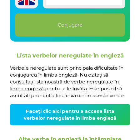
Lista verbelor neregulate în engleză
Verbele neregulate sunt principala dificultate în
conjugarea în limba engleză. Nu ezitați să
consultați
lista noastră de verbe neregulate în
limba engleză
pentru a le învăța. Este posibil să
ascultați pronunția fiecăruia dintre aceste verbe.
Faceți clic aici pentru a accesa lista
verbelor neregulate în limba engleză
Alte verbe în engleză la întâmplare