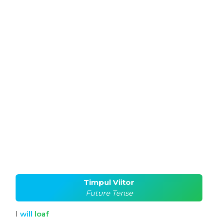
Timpul Viitor
Future Tense
I
will
loaf