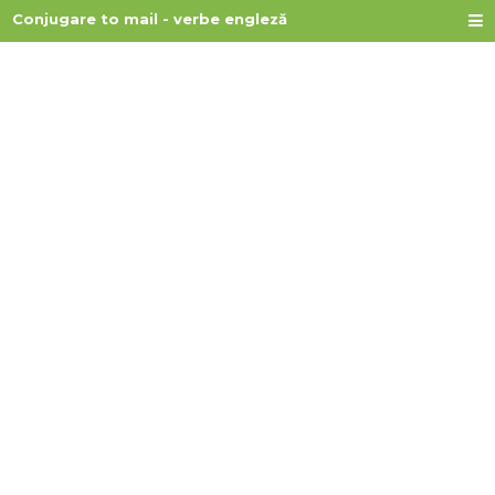
Conjugare to mail - verbe engleză