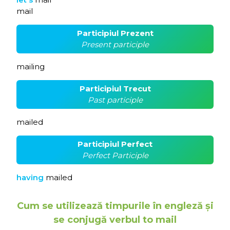
mail
Participiul Prezent
Present participle
mailing
Participiul Trecut
Past participle
mailed
Participiul Perfect
Perfect Participle
having
mailed
Cum se utilizează timpurile în engleză și
se conjugă verbul to mail