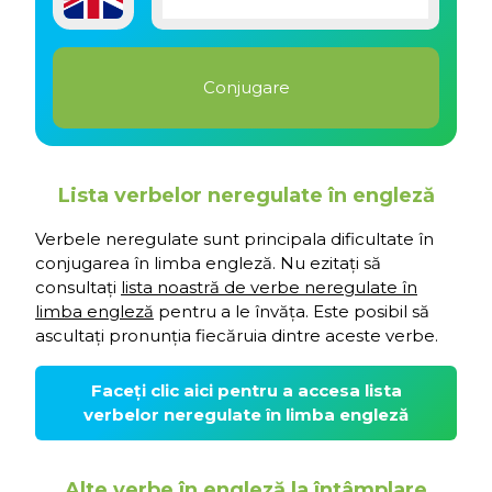
Lista verbelor neregulate în engleză
Verbele neregulate sunt principala dificultate în
conjugarea în limba engleză. Nu ezitați să
consultați
lista noastră de verbe neregulate în
limba engleză
pentru a le învăța. Este posibil să
ascultați pronunția fiecăruia dintre aceste verbe.
Faceți clic aici pentru a accesa lista
verbelor neregulate în limba engleză
Alte verbe în engleză la întâmplare