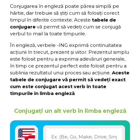
Conjugarea în engleză poate părea simplă pe
hârtie, dar trebuie să știți cum să folosiți corect
timpul în diferite contexte. Aceste
tabele de
conjugare
vă permit să vedeți cum se conjugă
verbul to mail la toate timpurile.
În engleză, verbele -ING exprimă continuitatea
acțiunii în trecut, prezent și viitor. Prezentul simplu
este folosit pentru a exprima adevăruri generale,
în timp ce prezentul perfect este folosit pentru a
sublinia rezultatul unui proces sau acțiune.
Aceste
tabele de conjugare vă permit să vedeți exact
cum este conjugat acest verb în toate
timpurile în limba engleză
.
Conjugați un alt verb în limba engleză