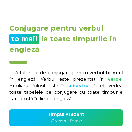
Conjugare pentru verbul
to mail
la toate timpurile în
engleză
Iată tabelele de conjugare pentru verbul
to mail
în engleză. Verbul este prezentat în
verde
.
Auxiliarul folosit este în
albastru
. Puteți vedea
toate tabelele de conjugare cu toate timpurile
care există în limba engleză.
Timpul Prezent
Present Tense