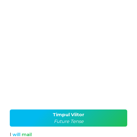
Timpul Viitor
Future Tense
I
will
mail