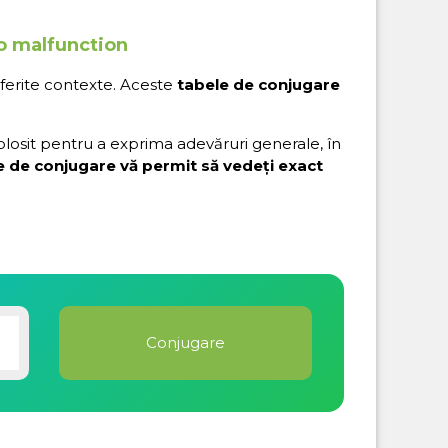
to malfunction
iferite contexte. Aceste
tabele de conjugare
folosit pentru a exprima adevăruri generale, în
e de conjugare vă permit să vedeți exact