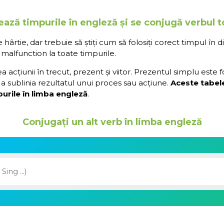
ează timpurile în engleză și se conjugă verbul 
rtie, dar trebuie să știți cum să folosiți corect timpul în d
malfunction la toate timpurile.
acțiunii în trecut, prezent și viitor. Prezentul simplu este 
a sublinia rezultatul unui proces sau acțiune.
Aceste tabel
urile în limba engleză
.
Conjugați un alt verb în limba engleză