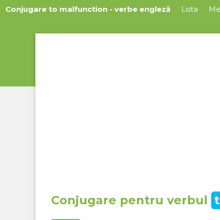
Conjugare to malfunction - verbe engleză
Lista
Me
Conjugare pentru verbul