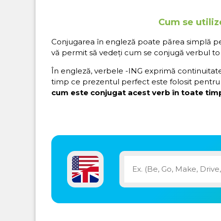
Cum se utiliz
Conjugarea în engleză poate părea simplă pe hâ
vă permit să vedeți cum se conjugă verbul to 
În engleză, verbele -ING exprimă continuitatea 
timp ce prezentul perfect este folosit pentru 
cum este conjugat acest verb în toate timp