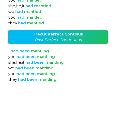
you
had
mantled
she,he,it
had
mantled
we
had
mantled
you
had
mantled
they
had
mantled
Trecut Perfect Continuu
Past Perfect Continuous
I
had
been
mantling
you
had
been
mantling
she,he,it
had
been
mantling
we
had
been
mantling
you
had
been
mantling
they
had
been
mantling