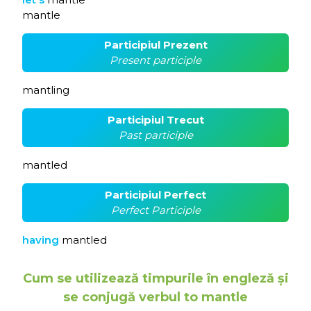
mantle
Participiul Prezent
Present participle
mantling
Participiul Trecut
Past participle
mantled
Participiul Perfect
Perfect Participle
having
mantled
Cum se utilizează timpurile în engleză și
se conjugă verbul to mantle