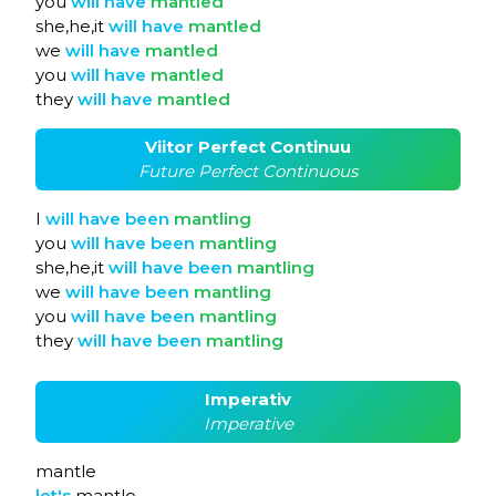
you
will
have
mantled
she,he,it
will
have
mantled
we
will
have
mantled
you
will
have
mantled
they
will
have
mantled
Viitor Perfect Continuu
Future Perfect Continuous
I
will
have
been
mantling
you
will
have
been
mantling
she,he,it
will
have
been
mantling
we
will
have
been
mantling
you
will
have
been
mantling
they
will
have
been
mantling
Imperativ
Imperative
mantle
let's
mantle