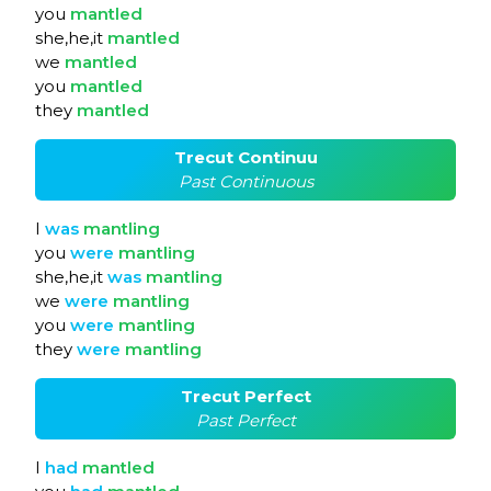
you
mantled
she,he,it
mantled
we
mantled
you
mantled
they
mantled
Trecut Continuu
Past Continuous
I
was
mantling
you
were
mantling
she,he,it
was
mantling
we
were
mantling
you
were
mantling
they
were
mantling
Trecut Perfect
Past Perfect
I
had
mantled