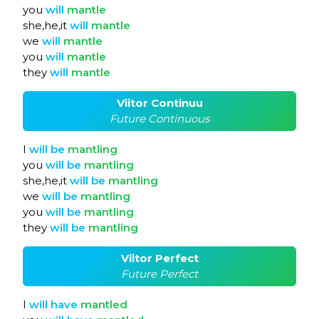
you
will
mantle
she,he,it
will
mantle
we
will
mantle
you
will
mantle
they
will
mantle
Viitor Continuu
Future Continuous
I
will
be
mantling
you
will
be
mantling
she,he,it
will
be
mantling
we
will
be
mantling
you
will
be
mantling
they
will
be
mantling
Viitor Perfect
Future Perfect
I
will
have
mantled