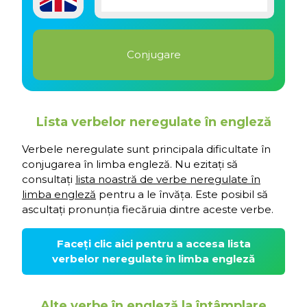
Lista verbelor neregulate în engleză
Verbele neregulate sunt principala dificultate în
conjugarea în limba engleză. Nu ezitați să
consultați
lista noastră de verbe neregulate în
limba engleză
pentru a le învăța. Este posibil să
ascultați pronunția fiecăruia dintre aceste verbe.
Faceți clic aici pentru a accesa lista
verbelor neregulate în limba engleză
Alte verbe în engleză la întâmplare