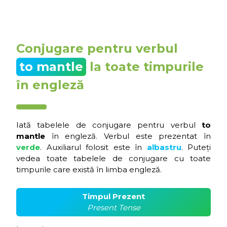
Conjugare pentru verbul
to mantle
la toate timpurile
în engleză
Iată tabelele de conjugare pentru verbul
to
mantle
în engleză. Verbul este prezentat în
verde
. Auxiliarul folosit este în
albastru
. Puteți
vedea toate tabelele de conjugare cu toate
timpurile care există în limba engleză.
Timpul Prezent
Present Tense