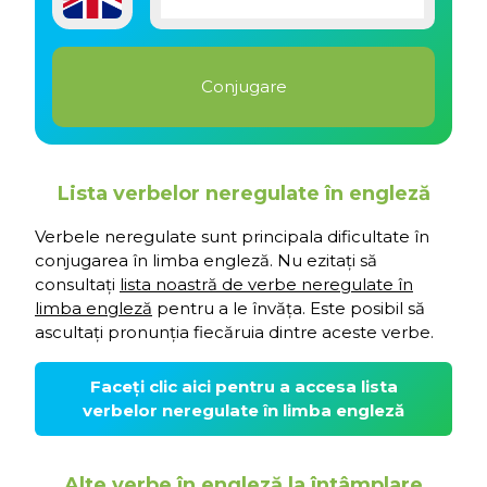
Lista verbelor neregulate în engleză
Verbele neregulate sunt principala dificultate în
conjugarea în limba engleză. Nu ezitați să
consultați
lista noastră de verbe neregulate în
limba engleză
pentru a le învăța. Este posibil să
ascultați pronunția fiecăruia dintre aceste verbe.
Faceți clic aici pentru a accesa lista
verbelor neregulate în limba engleză
Alte verbe în engleză la întâmplare