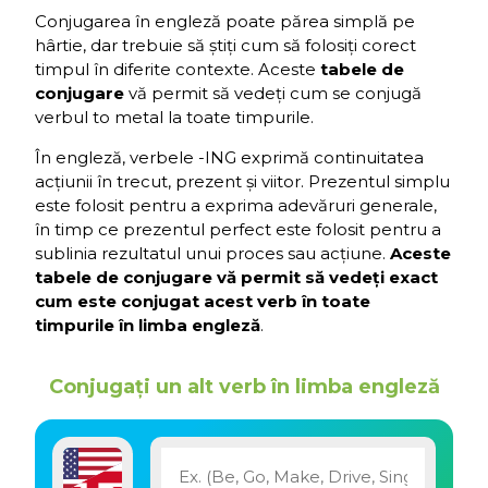
Conjugarea în engleză poate părea simplă pe
hârtie, dar trebuie să știți cum să folosiți corect
timpul în diferite contexte. Aceste
tabele de
conjugare
vă permit să vedeți cum se conjugă
verbul to metal la toate timpurile.
În engleză, verbele -ING exprimă continuitatea
acțiunii în trecut, prezent și viitor. Prezentul simplu
este folosit pentru a exprima adevăruri generale,
în timp ce prezentul perfect este folosit pentru a
sublinia rezultatul unui proces sau acțiune.
Aceste
tabele de conjugare vă permit să vedeți exact
cum este conjugat acest verb în toate
timpurile în limba engleză
.
Conjugați un alt verb în limba engleză