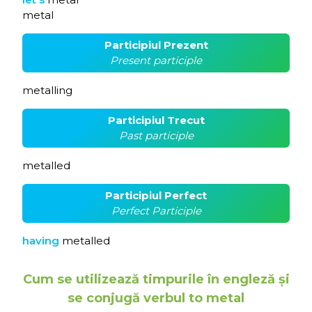
metal
Participiul Prezent
Present participle
metalling
Participiul Trecut
Past participle
metalled
Participiul Perfect
Perfect Participle
having
metalled
Cum se utilizează timpurile în engleză și
se conjugă verbul to metal