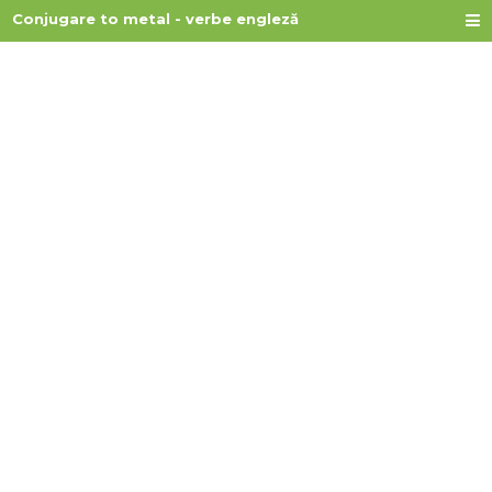
Conjugare to metal - verbe engleză