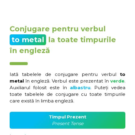
Conjugare pentru verbul
to metal
la toate timpurile
în engleză
Iată tabelele de conjugare pentru verbul
to
metal
în engleză. Verbul este prezentat în
verde
.
Auxiliarul folosit este în
albastru
. Puteți vedea
toate tabelele de conjugare cu toate timpurile
care există în limba engleză.
Timpul Prezent
Present Tense