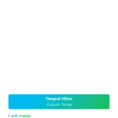
Timpul Viitor
Future Tense
I
will
metal