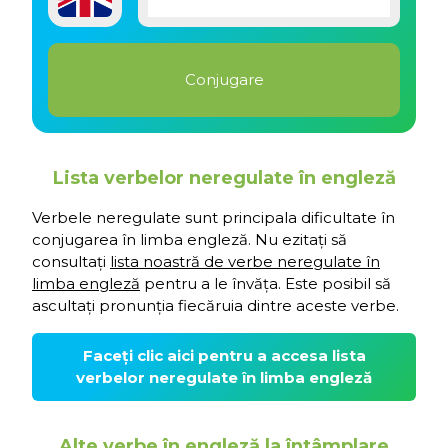
Lista verbelor neregulate în engleză
Verbele neregulate sunt principala dificultate în
conjugarea în limba engleză. Nu ezitați să
consultați
lista noastră de verbe neregulate în
limba engleză
pentru a le învăța. Este posibil să
ascultați pronunția fiecăruia dintre aceste verbe.
Faceți clic aici pentru a accesa lista
verbelor neregulate în limba engleză
Alte verbe în engleză la întâmplare