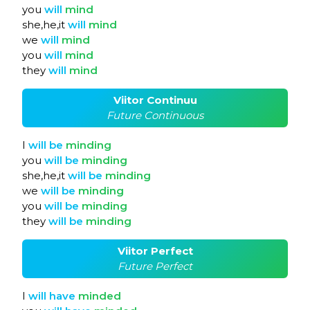
you
will
mind
she,he,it
will
mind
we
will
mind
you
will
mind
they
will
mind
Viitor Continuu
Future Continuous
I
will
be
minding
you
will
be
minding
she,he,it
will
be
minding
we
will
be
minding
you
will
be
minding
they
will
be
minding
Viitor Perfect
Future Perfect
I
will
have
minded