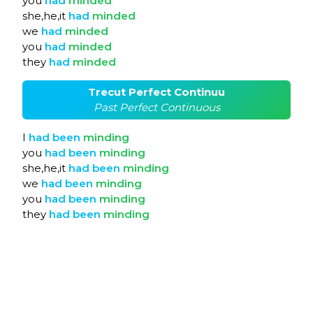
you
had
minded
she,he,it
had
minded
we
had
minded
you
had
minded
they
had
minded
Trecut Perfect Continuu
Past Perfect Continuous
I
had
been
minding
you
had
been
minding
she,he,it
had
been
minding
we
had
been
minding
you
had
been
minding
they
had
been
minding