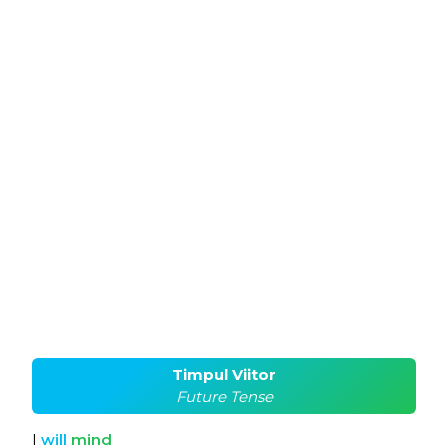
Timpul Viitor
Future Tense
I
will
mind