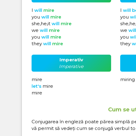
I
will
mire
I
will
b
you
will
mire
you
wi
she,he,it
will
mire
she,he,
we
will
mire
we
wil
you
will
mire
you
wi
they
will
mire
they
w
Imperativ
Imperative
mire
miring
let's
mire
mire
Cum se ut
Conjugarea în engleză poate părea simplă pe hâ
vă permit să vedeți cum se conjugă verbul to 