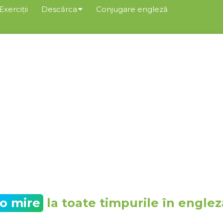
Exerciții
Descărca
Conjugare engleză
to mire
la toate timpurile în englez