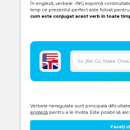
În engleză, verbele -ING exprimă continuitatea 
timp ce prezentul perfect este folosit pentru 
cum este conjugat acest verb în toate timp
Verbele neregulate sunt principala dificultate
engleză
pentru a le învăța. Este posibil să asc
Faceți c