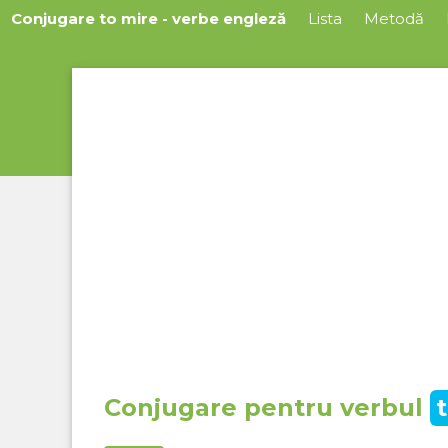
Conjugare to mire - verbe engleză
Lista
Metodă
Conjugare pentru verbul