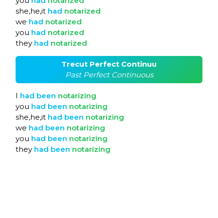
you
had
notarized
she,he,it
had
notarized
we
had
notarized
you
had
notarized
they
had
notarized
Trecut Perfect Continuu
Past Perfect Continuous
I
had
been
notarizing
you
had
been
notarizing
she,he,it
had
been
notarizing
we
had
been
notarizing
you
had
been
notarizing
they
had
been
notarizing