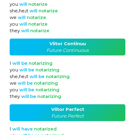
you
will
notarize
she,he,it
will
notarize
we
will
notarize
you
will
notarize
they
will
notarize
Viitor Continuu
Future Continuous
I
will
be
notarizing
you
will
be
notarizing
she,he,it
will
be
notarizing
we
will
be
notarizing
you
will
be
notarizing
they
will
be
notarizing
Viitor Perfect
Future Perfect
I
will
have
notarized