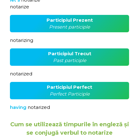
notarize
Participiul Prezent
Present participle
notarizing
Participiul Trecut
Past participle
notarized
Participiul Perfect
Perfect Participle
having
notarized
Cum se utilizează timpurile în engleză și
se conjugă verbul to notarize