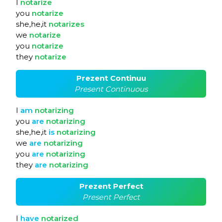
I
notarize
you
notarize
she,he,it
notarizes
we
notarize
you
notarize
they
notarize
Prezent Continuu
Present Continuous
I
am
notarizing
you
are
notarizing
she,he,it
is
notarizing
we
are
notarizing
you
are
notarizing
they
are
notarizing
Prezent Perfect
Present Perfect
I
have
notarized