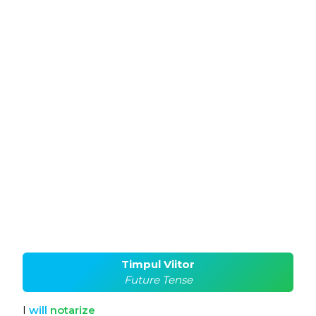
Timpul Viitor
Future Tense
I
will
notarize