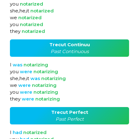
you
notarized
she,he,it
notarized
we
notarized
you
notarized
they
notarized
Trecut Continuu
Past Continuous
I
was
notarizing
you
were
notarizing
she,he,it
was
notarizing
we
were
notarizing
you
were
notarizing
they
were
notarizing
Trecut Perfect
Past Perfect
I
had
notarized