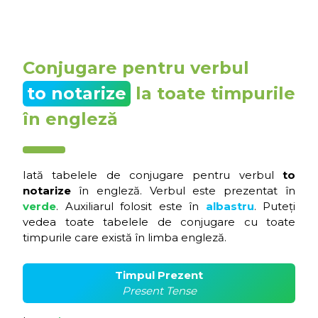
Conjugare pentru verbul
to notarize
la toate timpurile
în engleză
Iată tabelele de conjugare pentru verbul
to
notarize
în engleză. Verbul este prezentat în
verde
. Auxiliarul folosit este în
albastru
. Puteți
vedea toate tabelele de conjugare cu toate
timpurile care există în limba engleză.
Timpul Prezent
Present Tense