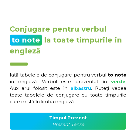
Conjugare pentru verbul
to note
la toate timpurile în
engleză
Iată tabelele de conjugare pentru verbul
to note
în engleză. Verbul este prezentat în
verde
.
Auxiliarul folosit este în
albastru
. Puteți vedea
toate tabelele de conjugare cu toate timpurile
care există în limba engleză.
Timpul Prezent
Present Tense