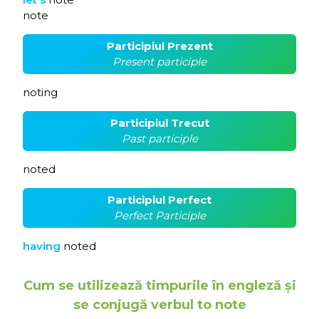
note
Participiul Prezent
Present participle
noting
Participiul Trecut
Past participle
noted
Participiul Perfect
Perfect Participle
having
noted
Cum se utilizează timpurile în engleză și
se conjugă verbul to note