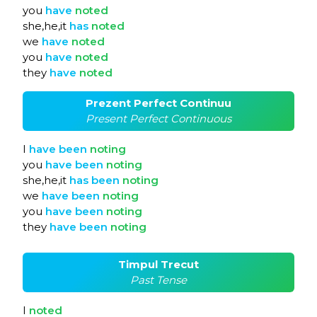
you
have
noted
she,he,it
has
noted
we
have
noted
you
have
noted
they
have
noted
Prezent Perfect Continuu
Present Perfect Continuous
I
have
been
noting
you
have
been
noting
she,he,it
has
been
noting
we
have
been
noting
you
have
been
noting
they
have
been
noting
Timpul Trecut
Past Tense
I
noted