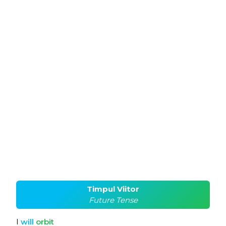
Timpul Viitor
Future Tense
I
will
orbit