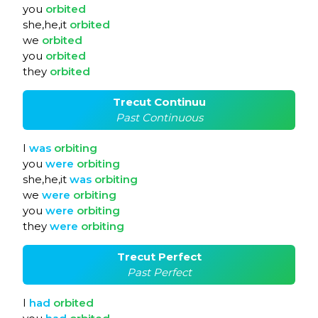
you
orbited
she,he,it
orbited
we
orbited
you
orbited
they
orbited
Trecut Continuu
Past Continuous
I
was
orbiting
you
were
orbiting
she,he,it
was
orbiting
we
were
orbiting
you
were
orbiting
they
were
orbiting
Trecut Perfect
Past Perfect
I
had
orbited