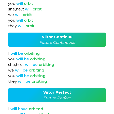
you
will
orbit
she,he,it
will
orbit
we
will
orbit
you
will
orbit
they
will
orbit
Viitor Continuu
Future Continuous
I
will
be
orbiting
you
will
be
orbiting
she,he,it
will
be
orbiting
we
will
be
orbiting
you
will
be
orbiting
they
will
be
orbiting
Viitor Perfect
Future Perfect
I
will
have
orbited