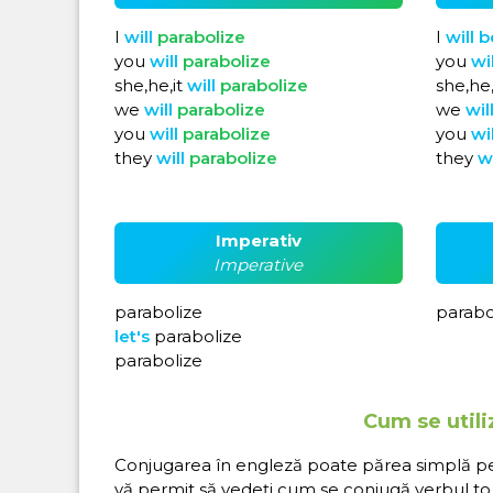
I
will
parabolize
I
will
b
you
will
parabolize
you
wi
she,he,it
will
parabolize
she,he,
we
will
parabolize
we
wil
you
will
parabolize
you
wi
they
will
parabolize
they
w
Imperativ
Imperative
parabolize
parabo
let's
parabolize
parabolize
Cum se utili
Conjugarea în engleză poate părea simplă pe hâ
vă permit să vedeți cum se conjugă verbul to 