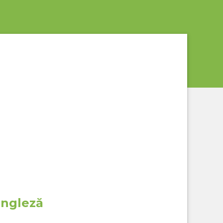
engleză