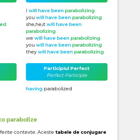
I
will
have
been
parabolizing
you
will
have
been
parabolizing
zed
she,he,it
will
have
been
parabolizing
we
will
have
been
parabolizing
you
will
have
been
parabolizing
they
will
have
been
parabolizing
Participiul Perfect
Perfect Participle
having
parabolized
to parabolize
iferite contexte. Aceste
tabele de conjugare