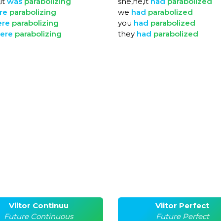
it
was
parabolizing
she,he,it
had
parabolized
re
parabolizing
we
had
parabolized
ere
parabolizing
you
had
parabolized
ere
parabolizing
they
had
parabolized
Viitor Continuu
Viitor Perfect
Future Continuous
Future Perfect