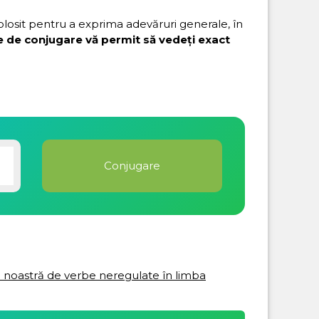
folosit pentru a exprima adevăruri generale, în
e de conjugare vă permit să vedeți exact
ta noastră de verbe neregulate în limba