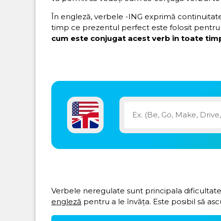
În engleză, verbele -ING exprimă continuitatea 
timp ce prezentul perfect este folosit pentru 
cum este conjugat acest verb în toate timp
Verbele neregulate sunt principala dificultate
engleză
pentru a le învăța. Este posibil să asc