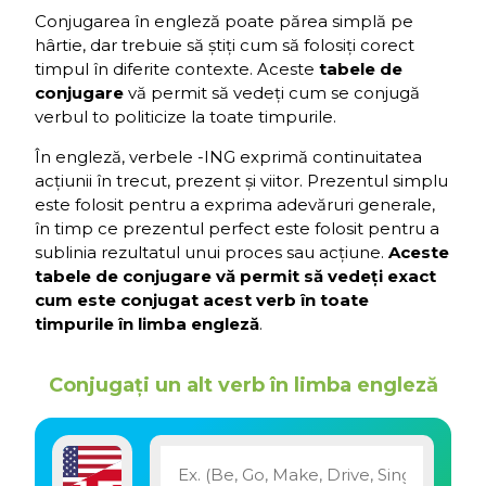
Conjugarea în engleză poate părea simplă pe
hârtie, dar trebuie să știți cum să folosiți corect
timpul în diferite contexte. Aceste
tabele de
conjugare
vă permit să vedeți cum se conjugă
verbul to politicize la toate timpurile.
În engleză, verbele -ING exprimă continuitatea
acțiunii în trecut, prezent și viitor. Prezentul simplu
este folosit pentru a exprima adevăruri generale,
în timp ce prezentul perfect este folosit pentru a
sublinia rezultatul unui proces sau acțiune.
Aceste
tabele de conjugare vă permit să vedeți exact
cum este conjugat acest verb în toate
timpurile în limba engleză
.
Conjugați un alt verb în limba engleză