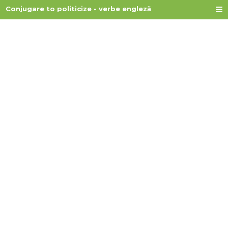
Conjugare to politicize - verbe engleză