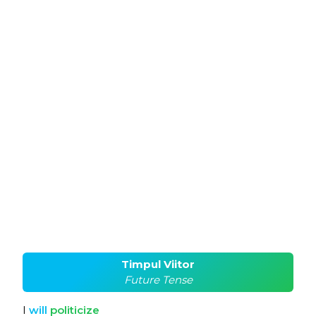
Timpul Viitor
Future Tense
I
will
politicize