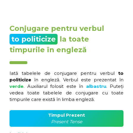
Conjugare pentru verbul
to politicize
la toate
timpurile în engleză
Iată tabelele de conjugare pentru verbul
to
politicize
în engleză. Verbul este prezentat în
verde
. Auxiliarul folosit este în
albastru
. Puteți
vedea toate tabelele de conjugare cu toate
timpurile care există în limba engleză.
Timpul Prezent
Present Tense