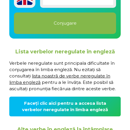
Lista verbelor neregulate în engleză
Verbele neregulate sunt principala dificultate în
conjugarea în limba engleză. Nu ezitați să
consultați
lista noastră de verbe neregulate în
limba engleză
pentru a le învăța. Este posibil să
ascultați pronunția fiecăruia dintre aceste verbe.
Faceți clic aici pentru a accesa lista
verbelor neregulate în limba engleză
Alte verbe în engleză la întâmplare