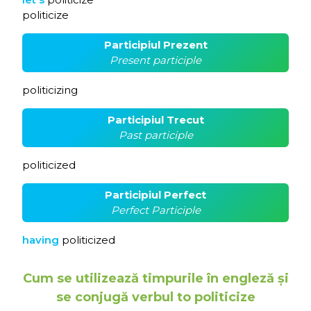
politicize
Participiul Prezent
Present participle
politicizing
Participiul Trecut
Past participle
politicized
Participiul Perfect
Perfect Participle
having
politicized
Cum se utilizează timpurile în engleză și
se conjugă verbul to politicize