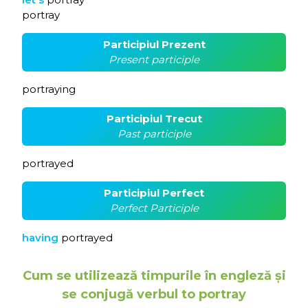
portray
Participiul Prezent
Present participle
portraying
Participiul Trecut
Past participle
portrayed
Participiul Perfect
Perfect Participle
having
portrayed
Cum se utilizează timpurile în engleză și
se conjugă verbul to portray