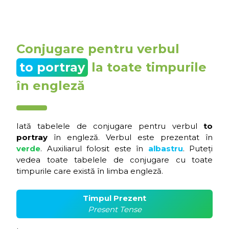
Conjugare pentru verbul
to portray
la toate timpurile
în engleză
Iată tabelele de conjugare pentru verbul
to
portray
în engleză. Verbul este prezentat în
verde
. Auxiliarul folosit este în
albastru
. Puteți
vedea toate tabelele de conjugare cu toate
timpurile care există în limba engleză.
Timpul Prezent
Present Tense