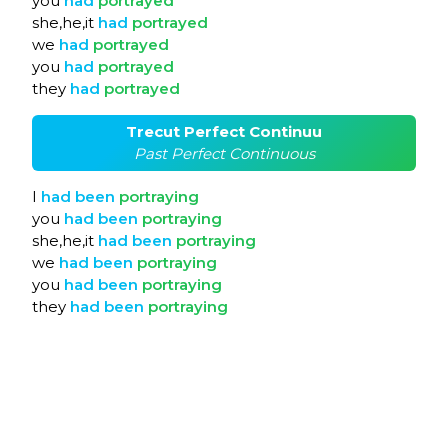
you
had
portrayed
she,he,it
had
portrayed
we
had
portrayed
you
had
portrayed
they
had
portrayed
Trecut Perfect Continuu
Past Perfect Continuous
I
had
been
portraying
you
had
been
portraying
she,he,it
had
been
portraying
we
had
been
portraying
you
had
been
portraying
they
had
been
portraying