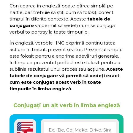
Conjugarea în engleză poate părea simplă pe
hârtie, dar trebuie să știți cum să folosiți corect
timpul în diferite contexte. Aceste
tabele de
conjugare
vă permit să vedeți cum se conjugă
verbul to portray la toate timpurile.
În engleză, verbele -ING exprimă continuitatea
acțiunii în trecut, prezent și viitor. Prezentul simplu
este folosit pentru a exprima adevăruri generale,
în timp ce prezentul perfect este folosit pentru a
sublinia rezultatul unui proces sau acțiune.
Aceste
tabele de conjugare vă permit să vedeți exact
cum este conjugat acest verb în toate
timpurile în limba engleză
.
Conjugați un alt verb în limba engleză