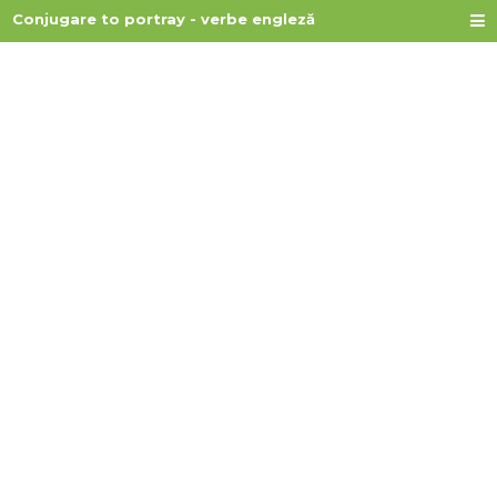
Conjugare to portray - verbe engleză