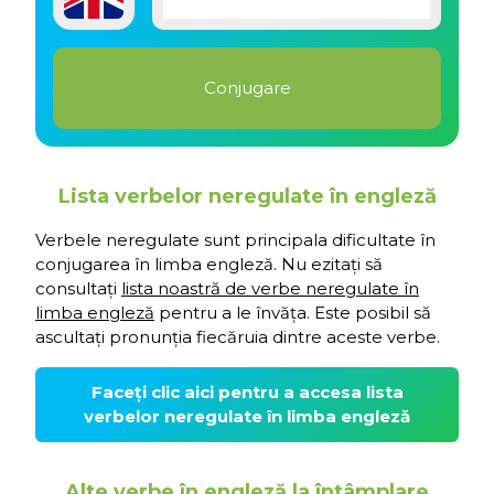
Lista verbelor neregulate în engleză
Verbele neregulate sunt principala dificultate în
conjugarea în limba engleză. Nu ezitați să
consultați
lista noastră de verbe neregulate în
limba engleză
pentru a le învăța. Este posibil să
ascultați pronunția fiecăruia dintre aceste verbe.
Faceți clic aici pentru a accesa lista
verbelor neregulate în limba engleză
Alte verbe în engleză la întâmplare