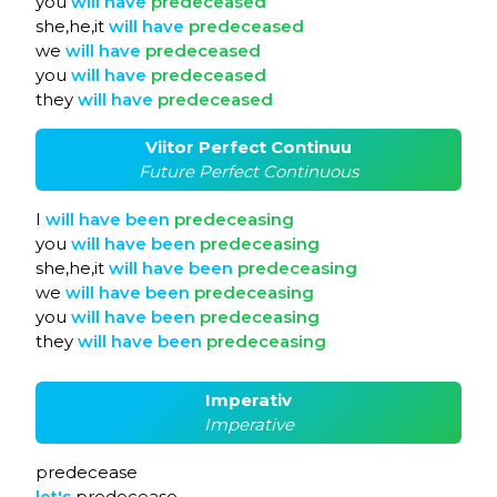
you
will
have
predeceased
she,he,it
will
have
predeceased
we
will
have
predeceased
you
will
have
predeceased
they
will
have
predeceased
Viitor Perfect Continuu
Future Perfect Continuous
I
will
have
been
predeceasing
you
will
have
been
predeceasing
she,he,it
will
have
been
predeceasing
we
will
have
been
predeceasing
you
will
have
been
predeceasing
they
will
have
been
predeceasing
Imperativ
Imperative
predecease
let's
predecease