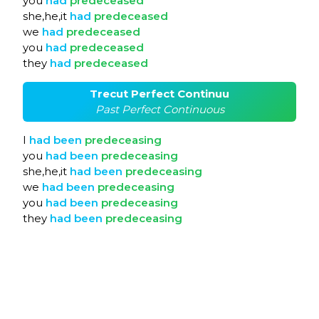
you
had
predeceased
she,he,it
had
predeceased
we
had
predeceased
you
had
predeceased
they
had
predeceased
Trecut Perfect Continuu
Past Perfect Continuous
I
had
been
predeceasing
you
had
been
predeceasing
she,he,it
had
been
predeceasing
we
had
been
predeceasing
you
had
been
predeceasing
they
had
been
predeceasing