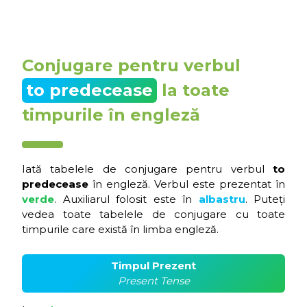
Conjugare pentru verbul
to predecease
la toate
timpurile în engleză
Iată tabelele de conjugare pentru verbul
to
predecease
în engleză. Verbul este prezentat în
verde
. Auxiliarul folosit este în
albastru
. Puteți
vedea toate tabelele de conjugare cu toate
timpurile care există în limba engleză.
Timpul Prezent
Present Tense