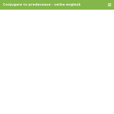
Conjugare to predecease - verbe engleză