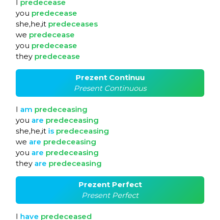
I
predecease
you
predecease
she,he,it
predeceases
we
predecease
you
predecease
they
predecease
Prezent Continuu
Present Continuous
I
am
predeceasing
you
are
predeceasing
she,he,it
is
predeceasing
we
are
predeceasing
you
are
predeceasing
they
are
predeceasing
Prezent Perfect
Present Perfect
I
have
predeceased