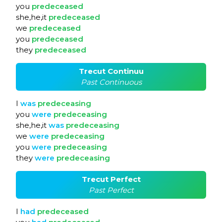
you
predeceased
she,he,it
predeceased
we
predeceased
you
predeceased
they
predeceased
Trecut Continuu
Past Continuous
I
was
predeceasing
you
were
predeceasing
she,he,it
was
predeceasing
we
were
predeceasing
you
were
predeceasing
they
were
predeceasing
Trecut Perfect
Past Perfect
I
had
predeceased