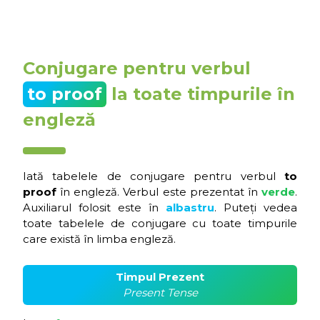
Conjugare pentru verbul
to proof
la toate timpurile în
engleză
Iată tabelele de conjugare pentru verbul
to
proof
în engleză. Verbul este prezentat în
verde
.
Auxiliarul folosit este în
albastru
. Puteți vedea
toate tabelele de conjugare cu toate timpurile
care există în limba engleză.
Timpul Prezent
Present Tense