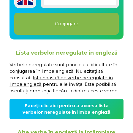
Lista verbelor neregulate în engleză
Verbele neregulate sunt principala dificultate în
conjugarea în limba engleză. Nu ezitați să
consultați
lista noastră de verbe neregulate în
limba engleză
pentru a le învăța. Este posibil să
ascultați pronunția fiecăruia dintre aceste verbe.
Faceți clic aici pentru a accesa lista
verbelor neregulate în limba engleză
Alte verbe în engleză la întâmplare