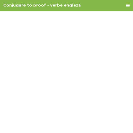
Conjugare to proof - verbe engleză