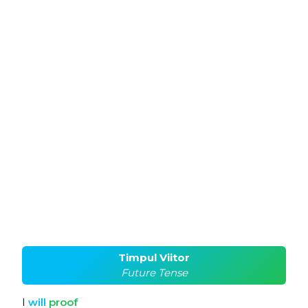
Timpul Viitor
Future Tense
I
will
proof