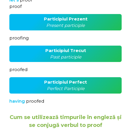
proof
Participiul Prezent
Present participle
proofing
Participiul Trecut
Past participle
proofed
Participiul Perfect
Perfect Participle
having
proofed
Cum se utilizează timpurile în engleză și
se conjugă verbul to proof