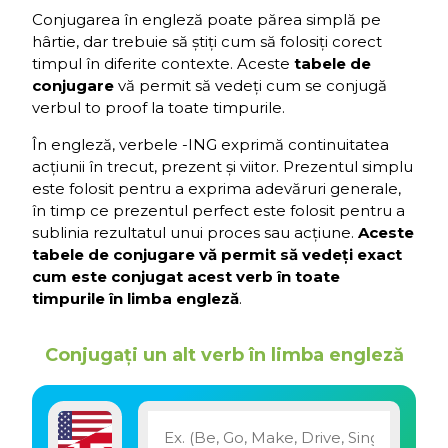
Conjugarea în engleză poate părea simplă pe
hârtie, dar trebuie să știți cum să folosiți corect
timpul în diferite contexte. Aceste
tabele de
conjugare
vă permit să vedeți cum se conjugă
verbul to proof la toate timpurile.
În engleză, verbele -ING exprimă continuitatea
acțiunii în trecut, prezent și viitor. Prezentul simplu
este folosit pentru a exprima adevăruri generale,
în timp ce prezentul perfect este folosit pentru a
sublinia rezultatul unui proces sau acțiune.
Aceste
tabele de conjugare vă permit să vedeți exact
cum este conjugat acest verb în toate
timpurile în limba engleză
.
Conjugați un alt verb în limba engleză