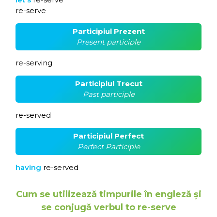
re-serve
Participiul Prezent
Present participle
re-serving
Participiul Trecut
Past participle
re-served
Participiul Perfect
Perfect Participle
having
re-served
Cum se utilizează timpurile în engleză și
se conjugă verbul to re-serve