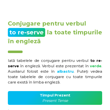
Conjugare pentru verbul
to re-serve
la toate timpurile
în engleză
Iată tabelele de conjugare pentru verbul
to re-
serve
în engleză. Verbul este prezentat în
verde
.
Auxiliarul folosit este în
albastru
. Puteți vedea
toate tabelele de conjugare cu toate timpurile
care există în limba engleză.
Timpul Prezent
Present Tense