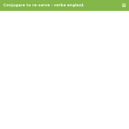
Conjugare to re-serve - verbe engleză