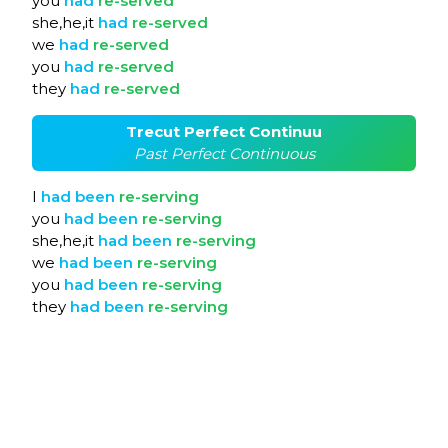
you
had
re-served
she,he,it
had
re-served
we
had
re-served
you
had
re-served
they
had
re-served
Trecut Perfect Continuu
Past Perfect Continuous
I
had
been
re-serving
you
had
been
re-serving
she,he,it
had
been
re-serving
we
had
been
re-serving
you
had
been
re-serving
they
had
been
re-serving