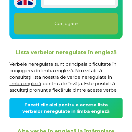
Lista verbelor neregulate în engleză
Verbele neregulate sunt principala dificultate în
conjugarea în limba engleză. Nu ezitați să
consultați
lista noastră de verbe neregulate în
limba engleză
pentru a le învăța. Este posibil să
ascultați pronunția fiecăruia dintre aceste verbe.
Faceți clic aici pentru a accesa lista
verbelor neregulate în limba engleză
Alte verbe în engleză la întâmplare