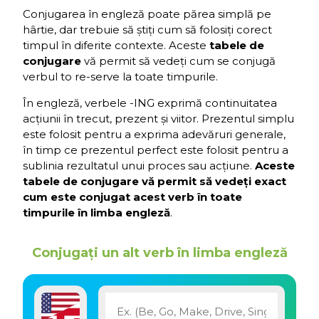
Conjugarea în engleză poate părea simplă pe
hârtie, dar trebuie să știți cum să folosiți corect
timpul în diferite contexte. Aceste
tabele de
conjugare
vă permit să vedeți cum se conjugă
verbul to re-serve la toate timpurile.
În engleză, verbele -ING exprimă continuitatea
acțiunii în trecut, prezent și viitor. Prezentul simplu
este folosit pentru a exprima adevăruri generale,
în timp ce prezentul perfect este folosit pentru a
sublinia rezultatul unui proces sau acțiune.
Aceste
tabele de conjugare vă permit să vedeți exact
cum este conjugat acest verb în toate
timpurile în limba engleză
.
Conjugați un alt verb în limba engleză