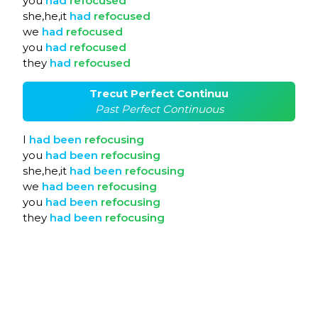
you
had
refocused
she,he,it
had
refocused
we
had
refocused
you
had
refocused
they
had
refocused
Trecut Perfect Continuu
Past Perfect Continuous
I
had
been
refocusing
you
had
been
refocusing
she,he,it
had
been
refocusing
we
had
been
refocusing
you
had
been
refocusing
they
had
been
refocusing