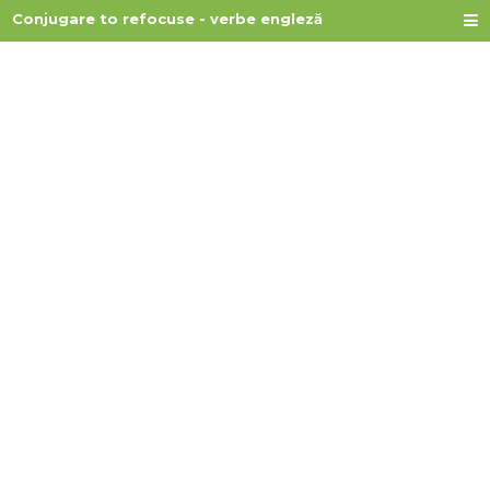
Conjugare to refocuse - verbe engleză