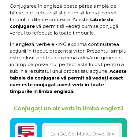
Conjugarea în engleză poate părea simplă pe
hârtie, dar trebuie să știți cum să folosiți corect
timpul în diferite contexte. Aceste
tabele de
conjugare
vă permit să vedeți cum se conjugă
verbul to refocuse la toate timpurile.
În engleză, verbele -ING exprimă continuitatea
acțiunii în trecut, prezent și viitor. Prezentul simplu
este folosit pentru a exprima adevăruri generale,
în timp ce prezentul perfect este folosit pentru a
sublinia rezultatul unui proces sau acțiune.
Aceste
tabele de conjugare vă permit să vedeți exact
cum este conjugat acest verb în toate
timpurile în limba engleză
.
Conjugați un alt verb în limba engleză