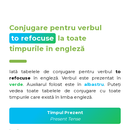
Conjugare pentru verbul
to refocuse
la toate
timpurile în engleză
Iată tabelele de conjugare pentru verbul
to
refocuse
în engleză. Verbul este prezentat în
verde
. Auxiliarul folosit este în
albastru
. Puteți
vedea toate tabelele de conjugare cu toate
timpurile care există în limba engleză.
Timpul Prezent
Present Tense