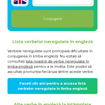
Lista verbelor neregulate în engleză
Verbele neregulate sunt principala dificultate în
conjugarea în limba engleză. Nu ezitați să
consultați
lista noastră de verbe neregulate în
limba engleză
pentru a le învăța. Este posibil să
ascultați pronunția fiecăruia dintre aceste verbe.
Faceți clic aici pentru a accesa lista
verbelor neregulate în limba engleză
Alte verbe în engleză la întâmplare