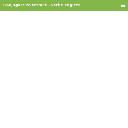
Conjugare to retrace - verbe engleză