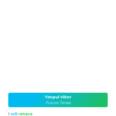
Timpul Viitor
Future Tense
I
will
retrace