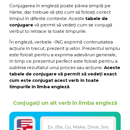
Conjugarea în engleză poate părea simplă pe
hârtie, dar trebuie să știți cum să folosiți corect
timpul în diferite contexte. Aceste
tabele de
conjugare
vă permit să vedeți cum se conjugă
verbul to retrace la toate timpurile.
În engleză, verbele -ING exprimă continuitatea
acțiunii în trecut, prezent și viitor. Prezentul simplu
este folosit pentru a exprima adevăruri generale,
în timp ce prezentul perfect este folosit pentru a
sublinia rezultatul unui proces sau acțiune.
Aceste
tabele de conjugare vă permit să vedeți exact
cum este conjugat acest verb în toate
timpurile în limba engleză
.
Conjugați un alt verb în limba engleză