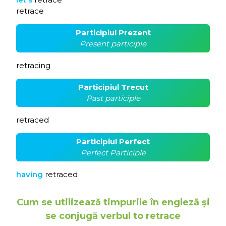
retrace
Participiul Prezent
Present participle
retracing
Participiul Trecut
Past participle
retraced
Participiul Perfect
Perfect Participle
having
retraced
Cum se utilizează timpurile în engleză și
se conjugă verbul to retrace