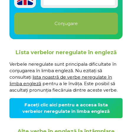
Lista verbelor neregulate în engleză
Verbele neregulate sunt principala dificultate în
conjugarea în limba engleză. Nu ezitați să
consultați
lista noastră de verbe neregulate în
limba engleză
pentru a le învăța. Este posibil să
ascultați pronunția fiecăruia dintre aceste verbe.
Faceți clic aici pentru a accesa lista
verbelor neregulate în limba engleză
Alte verbe în engleză la întâmplare