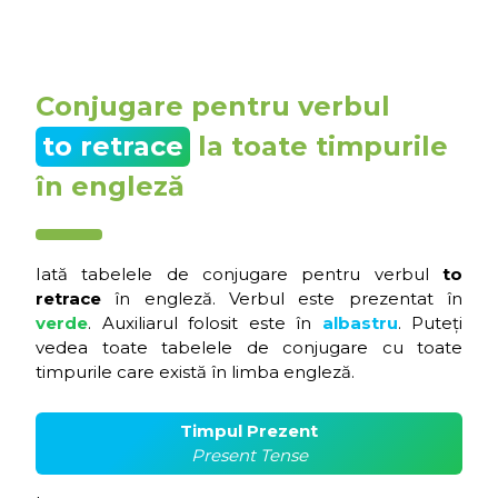
Conjugare pentru verbul
to retrace
la toate timpurile
în engleză
Iată tabelele de conjugare pentru verbul
to
retrace
în engleză. Verbul este prezentat în
verde
. Auxiliarul folosit este în
albastru
. Puteți
vedea toate tabelele de conjugare cu toate
timpurile care există în limba engleză.
Timpul Prezent
Present Tense