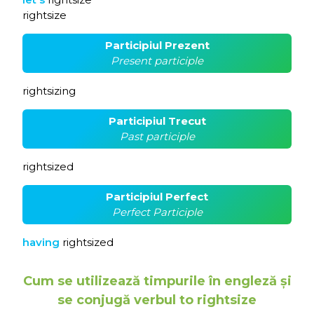
rightsize
Participiul Prezent
Present participle
rightsizing
Participiul Trecut
Past participle
rightsized
Participiul Perfect
Perfect Participle
having
rightsized
Cum se utilizează timpurile în engleză și
se conjugă verbul to rightsize