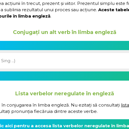
acțiunii în trecut, prezent și viitor. Prezentul simplu este 
a sublinia rezultatul unui proces sau acțiune.
Aceste tabel
urile în limba engleză
.
Conjugați un alt verb în limba engleză
Lista verbelor neregulate în engleză
 în conjugarea în limba engleză. Nu ezitați să consultați
lis
ultați pronunția fiecăruia dintre aceste verbe.
lic aici pentru a accesa lista verbelor neregulate în limb