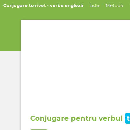
Conjugare to rivet - verbe engleză
Lista
Metodă
Conjugare pentru verbul
t