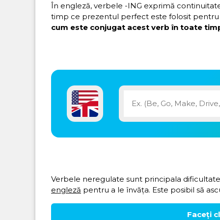
În engleză, verbele -ING exprimă continuitatea 
timp ce prezentul perfect este folosit pentru 
cum este conjugat acest verb în toate timp
Verbele neregulate sunt principala dificultate
engleză
pentru a le învăța. Este posibil să asc
Faceți c