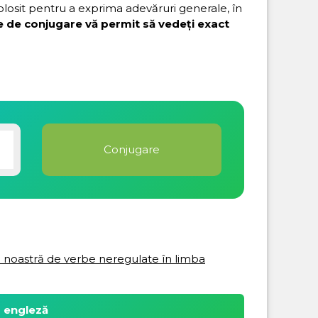
folosit pentru a exprima adevăruri generale, în
e de conjugare vă permit să vedeți exact
ta noastră de verbe neregulate în limba
a engleză