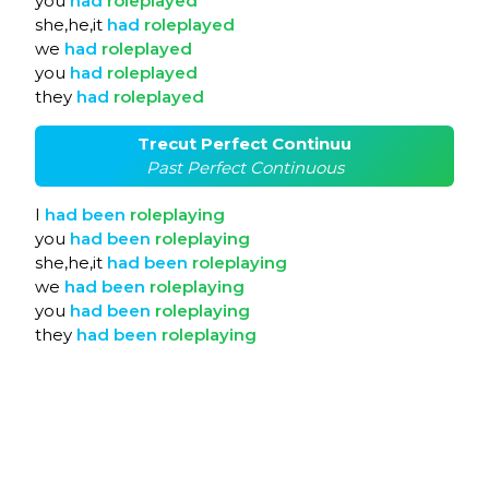
you
had
roleplayed
she,he,it
had
roleplayed
we
had
roleplayed
you
had
roleplayed
they
had
roleplayed
Trecut Perfect Continuu
Past Perfect Continuous
I
had
been
roleplaying
you
had
been
roleplaying
she,he,it
had
been
roleplaying
we
had
been
roleplaying
you
had
been
roleplaying
they
had
been
roleplaying