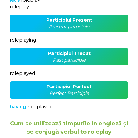
roleplay
Participiul Prezent
Present participle
roleplaying
Participiul Trecut
Past participle
roleplayed
Participiul Perfect
Perfect Participle
having
roleplayed
Cum se utilizează timpurile în engleză și
se conjugă verbul to roleplay