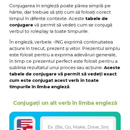
Conjugarea în engleză poate părea simplă pe
hârtie, dar trebuie să știți cum să folosiți corect
timpul în diferite contexte. Aceste
tabele de
conjugare
vă permit să vedeți cum se conjugă
verbul to roleplay la toate timpurile.
În engleză, verbele -ING exprimă continuitatea
acțiunii în trecut, prezent și viitor. Prezentul simplu
este folosit pentru a exprima adevăruri generale,
în timp ce prezentul perfect este folosit pentru a
sublinia rezultatul unui proces sau acțiune.
Aceste
tabele de conjugare vă permit să vedeți exact
cum este conjugat acest verb în toate
timpurile în limba engleză
.
Conjugați un alt verb în limba engleză