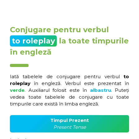
Conjugare pentru verbul
to roleplay
la toate timpurile
în engleză
Iată tabelele de conjugare pentru verbul
to
roleplay
în engleză. Verbul este prezentat în
verde
. Auxiliarul folosit este în
albastru
. Puteți
vedea toate tabelele de conjugare cu toate
timpurile care există în limba engleză.
Timpul Prezent
Present Tense