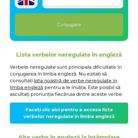
Lista verbelor neregulate în engleză
Verbele neregulate sunt principala dificultate în
conjugarea în limba engleză. Nu ezitați să
consultați
lista noastră de verbe neregulate în
limba engleză
pentru a le învăța. Este posibil să
ascultați pronunția fiecăruia dintre aceste verbe.
Faceți clic aici pentru a accesa lista
verbelor neregulate în limba engleză
Alte verbe în engleză la întâmplare