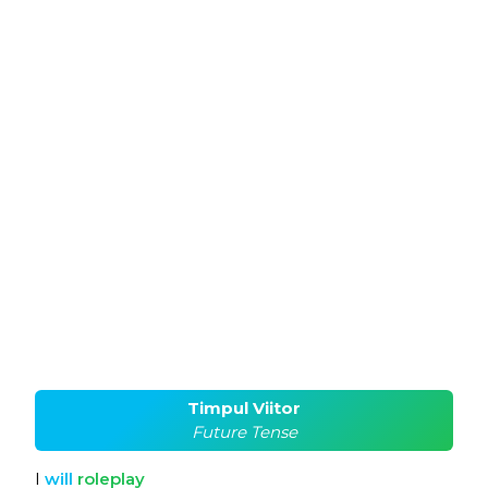
Timpul Viitor
Future Tense
I
will
roleplay