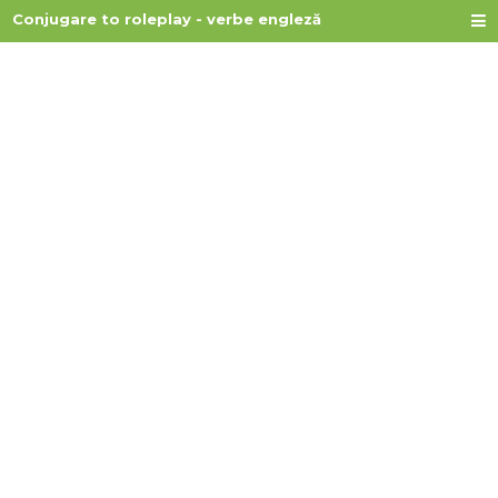
Conjugare to roleplay - verbe engleză