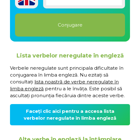
Lista verbelor neregulate în engleză
Verbele neregulate sunt principala dificultate în
conjugarea în limba engleză. Nu ezitați să
consultați
lista noastră de verbe neregulate în
limba engleză
pentru a le învăța. Este posibil să
ascultați pronunția fiecăruia dintre aceste verbe.
Faceți clic aici pentru a accesa lista
verbelor neregulate în limba engleză
Alte verbe în engleză la întâmplare