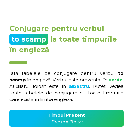
Conjugare pentru verbul
to scamp
la toate timpurile
în engleză
Iată tabelele de conjugare pentru verbul
to
scamp
în engleză. Verbul este prezentat în
verde
.
Auxiliarul folosit este în
albastru
. Puteți vedea
toate tabelele de conjugare cu toate timpurile
care există în limba engleză.
Timpul Prezent
Present Tense