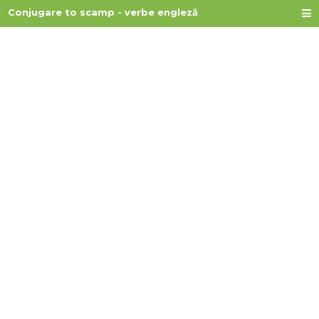
Conjugare to scamp - verbe engleză