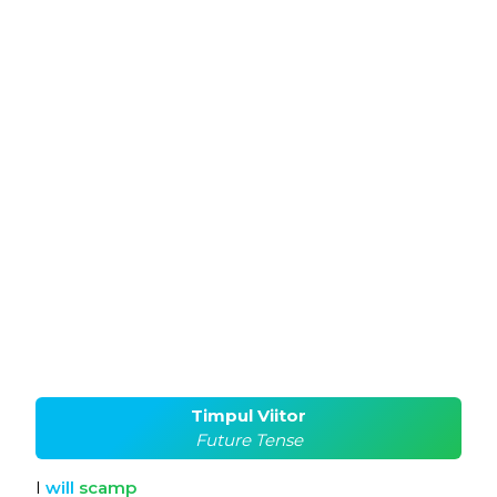
Timpul Viitor
Future Tense
I
will
scamp