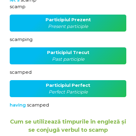
scamp
Participiul Prezent
Present participle
scamping
Participiul Trecut
Past participle
scamped
Participiul Perfect
Perfect Participle
having
scamped
Cum se utilizează timpurile în engleză și
se conjugă verbul to scamp