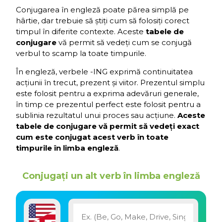
Conjugarea în engleză poate părea simplă pe
hârtie, dar trebuie să știți cum să folosiți corect
timpul în diferite contexte. Aceste
tabele de
conjugare
vă permit să vedeți cum se conjugă
verbul to scamp la toate timpurile.
În engleză, verbele -ING exprimă continuitatea
acțiunii în trecut, prezent și viitor. Prezentul simplu
este folosit pentru a exprima adevăruri generale,
în timp ce prezentul perfect este folosit pentru a
sublinia rezultatul unui proces sau acțiune.
Aceste
tabele de conjugare vă permit să vedeți exact
cum este conjugat acest verb în toate
timpurile în limba engleză
.
Conjugați un alt verb în limba engleză