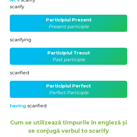
scarify
Participiul Prezent
Present participle
scarifying
Participiul Trecut
Past participle
scarified
Participiul Perfect
Perfect Participle
having
scarified
Cum se utilizează timpurile în engleză și
se conjugă verbul to scarify