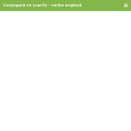
Conjugare to scarify - verbe engleză