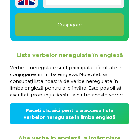
Lista verbelor neregulate în engleză
Verbele neregulate sunt principala dificultate în
conjugarea în limba engleză. Nu ezitați să
consultați
lista noastră de verbe neregulate în
limba engleză
pentru a le învăța. Este posibil să
ascultați pronunția fiecăruia dintre aceste verbe.
Faceți clic aici pentru a accesa lista
verbelor neregulate în limba engleză
Alte verbe în engleză la întâmplare