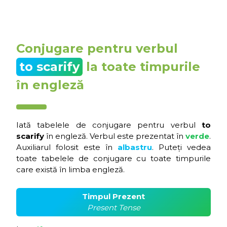
Conjugare pentru verbul
to scarify
la toate timpurile
în engleză
Iată tabelele de conjugare pentru verbul
to
scarify
în engleză. Verbul este prezentat în
verde
.
Auxiliarul folosit este în
albastru
. Puteți vedea
toate tabelele de conjugare cu toate timpurile
care există în limba engleză.
Timpul Prezent
Present Tense