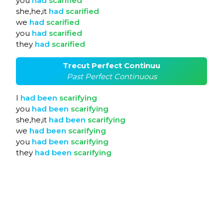
you
had
scarified
she,he,it
had
scarified
we
had
scarified
you
had
scarified
they
had
scarified
Trecut Perfect Continuu
Past Perfect Continuous
I
had
been
scarifying
you
had
been
scarifying
she,he,it
had
been
scarifying
we
had
been
scarifying
you
had
been
scarifying
they
had
been
scarifying