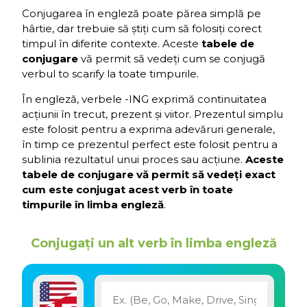
Conjugarea în engleză poate părea simplă pe
hârtie, dar trebuie să știți cum să folosiți corect
timpul în diferite contexte. Aceste
tabele de
conjugare
vă permit să vedeți cum se conjugă
verbul to scarify la toate timpurile.
În engleză, verbele -ING exprimă continuitatea
acțiunii în trecut, prezent și viitor. Prezentul simplu
este folosit pentru a exprima adevăruri generale,
în timp ce prezentul perfect este folosit pentru a
sublinia rezultatul unui proces sau acțiune.
Aceste
tabele de conjugare vă permit să vedeți exact
cum este conjugat acest verb în toate
timpurile în limba engleză
.
Conjugați un alt verb în limba engleză