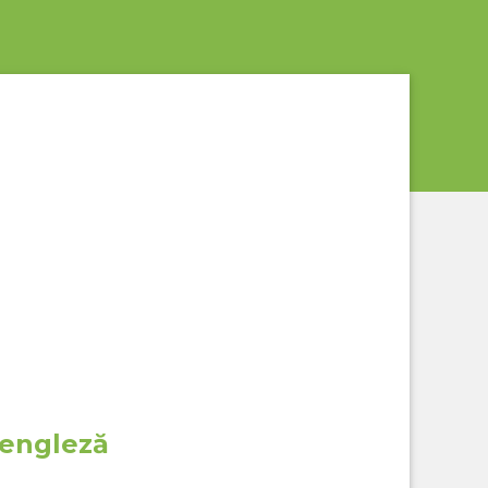
 engleză