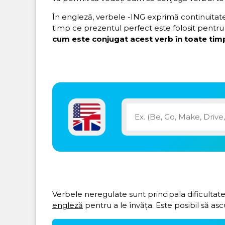
În engleză, verbele -ING exprimă continuitatea 
timp ce prezentul perfect este folosit pentru 
cum este conjugat acest verb în toate timp
Verbele neregulate sunt principala dificultate
engleză
pentru a le învăța. Este posibil să asc