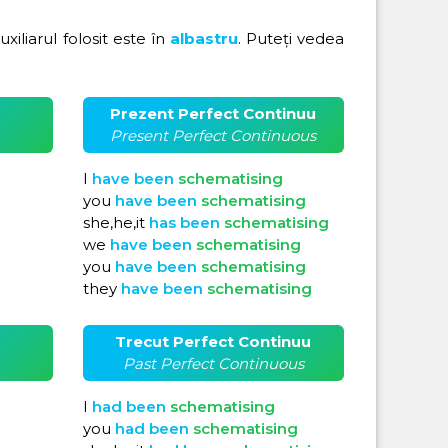
Auxiliarul folosit este în
albastru
. Puteți vedea
Prezent Perfect Continuu
Present Perfect Continuous
I
have
been
schematising
you
have
been
schematising
she,he,it
has
been
schematising
we
have
been
schematising
you
have
been
schematising
they
have
been
schematising
Trecut Perfect Continuu
Past Perfect Continuous
I
had
been
schematising
you
had
been
schematising