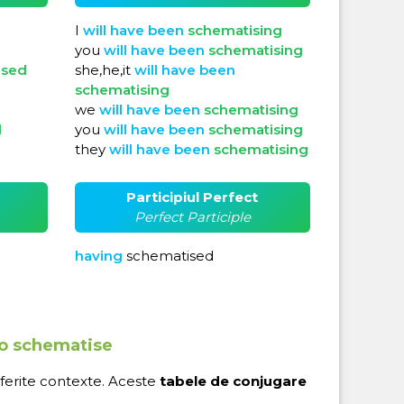
I
will
have
been
schematising
you
will
have
been
schematising
ised
she,he,it
will
have
been
schematising
we
will
have
been
schematising
d
you
will
have
been
schematising
they
will
have
been
schematising
Participiul Perfect
Perfect Participle
having
schematised
 to schematise
iferite contexte. Aceste
tabele de conjugare