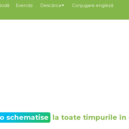
todă
Exerciții
Descărca
Conjugare engleză
to schematise
la toate timpurile în