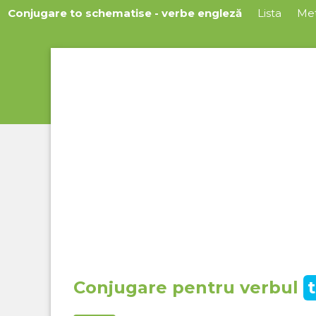
Conjugare to schematise - verbe engleză
Lista
Me
Conjugare pentru verbul