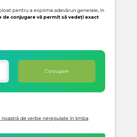
folosit pentru a exprima adevăruri generale, în
e de conjugare vă permit să vedeți exact
ta noastră de verbe neregulate în limba