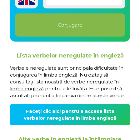
Lista verbelor neregulate în engleză
Verbele neregulate sunt principala dificultate în
conjugarea în limba engleză. Nu ezitați să
consultați
lista noastră de verbe neregulate în
limba engleză
pentru a le învăța. Este posibil să
ascultați pronunția fiecăruia dintre aceste verbe.
Faceți clic aici pentru a accesa lista
verbelor neregulate în limba engleză
Alte verbe în engleză la întâmplare