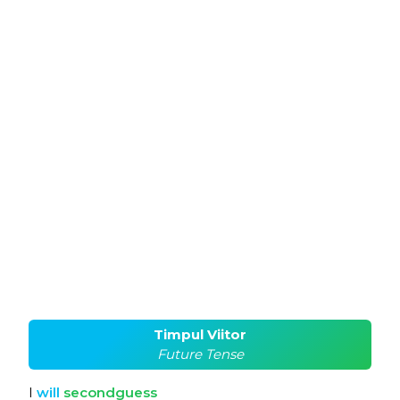
Timpul Viitor
Future Tense
I
will
secondguess