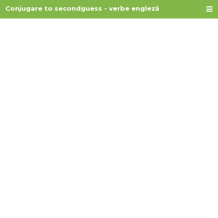
Conjugare to secondguess - verbe engleză