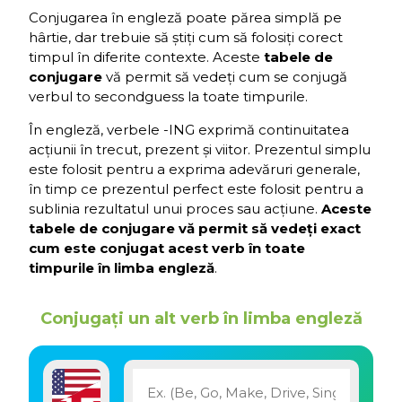
Conjugarea în engleză poate părea simplă pe
hârtie, dar trebuie să știți cum să folosiți corect
timpul în diferite contexte. Aceste
tabele de
conjugare
vă permit să vedeți cum se conjugă
verbul to secondguess la toate timpurile.
În engleză, verbele -ING exprimă continuitatea
acțiunii în trecut, prezent și viitor. Prezentul simplu
este folosit pentru a exprima adevăruri generale,
în timp ce prezentul perfect este folosit pentru a
sublinia rezultatul unui proces sau acțiune.
Aceste
tabele de conjugare vă permit să vedeți exact
cum este conjugat acest verb în toate
timpurile în limba engleză
.
Conjugați un alt verb în limba engleză