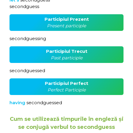
secondguess
Participiul Prezent
Present participle
secondguessing
Participiul Trecut
Past participle
secondguessed
Participiul Perfect
Perfect Participle
having
secondguessed
Cum se utilizează timpurile în engleză și
se conjugă verbul to secondguess