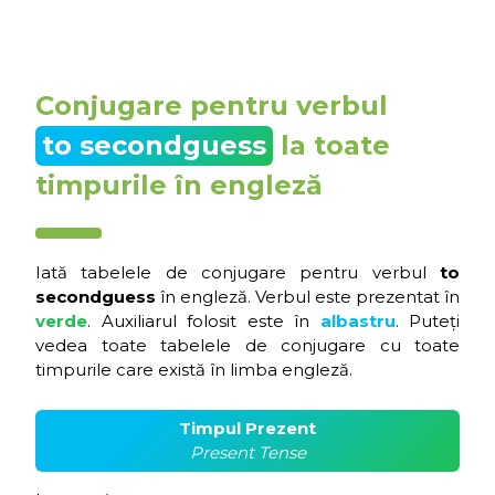
Conjugare pentru verbul
to secondguess
la toate
timpurile în engleză
Iată tabelele de conjugare pentru verbul
to
secondguess
în engleză. Verbul este prezentat în
verde
. Auxiliarul folosit este în
albastru
. Puteți
vedea toate tabelele de conjugare cu toate
timpurile care există în limba engleză.
Timpul Prezent
Present Tense