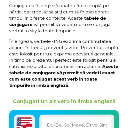
Conjugarea în engleză poate părea simplă pe
hârtie, dar trebuie să știți cum să folosiți corect
timpul în diferite contexte. Aceste
tabele de
conjugare
vă permit să vedeți cum se conjugă
verbul to sky la toate timpurile.
În engleză, verbele -ING exprimă continuitatea
acțiunii în trecut, prezent și viitor. Prezentul simplu
este folosit pentru a exprima adevăruri generale,
în timp ce prezentul perfect este folosit pentru a
sublinia rezultatul unui proces sau acțiune.
Aceste
tabele de conjugare vă permit să vedeți exact
cum este conjugat acest verb în toate
timpurile în limba engleză
.
Conjugați un alt verb în limba engleză