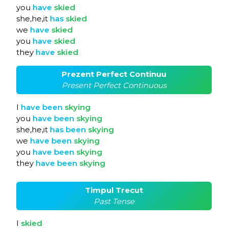
you
have
skied
she,he,it
has
skied
we
have
skied
you
have
skied
they
have
skied
Prezent Perfect Continuu
Present Perfect Continuous
I
have
been
skying
you
have
been
skying
she,he,it
has
been
skying
we
have
been
skying
you
have
been
skying
they
have
been
skying
Timpul Trecut
Past Tense
I
skied