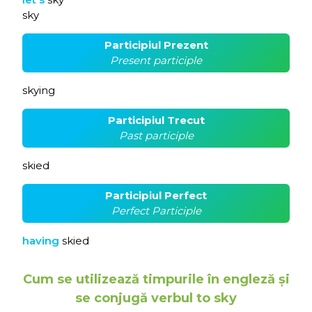
sky
Participiul Prezent
Present participle
skying
Participiul Trecut
Past participle
skied
Participiul Perfect
Perfect Participle
having
skied
Cum se utilizează timpurile în engleză și
se conjugă verbul to sky