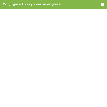
Conjugare to sky - verbe engleză