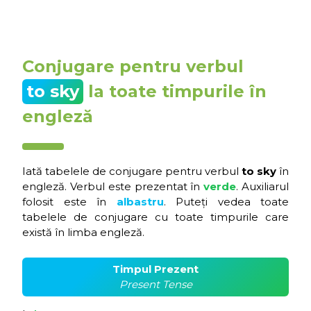
Conjugare pentru verbul
to sky
la toate timpurile în
engleză
Iată tabelele de conjugare pentru verbul
to sky
în
engleză. Verbul este prezentat în
verde
. Auxiliarul
folosit este în
albastru
. Puteți vedea toate
tabelele de conjugare cu toate timpurile care
există în limba engleză.
Timpul Prezent
Present Tense