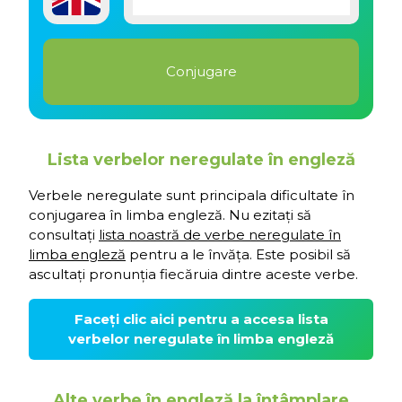
Lista verbelor neregulate în engleză
Verbele neregulate sunt principala dificultate în
conjugarea în limba engleză. Nu ezitați să
consultați
lista noastră de verbe neregulate în
limba engleză
pentru a le învăța. Este posibil să
ascultați pronunția fiecăruia dintre aceste verbe.
Faceți clic aici pentru a accesa lista
verbelor neregulate în limba engleză
Alte verbe în engleză la întâmplare