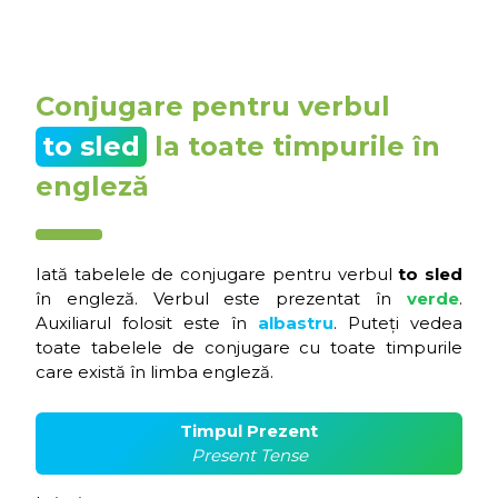
Conjugare pentru verbul
to sled
la toate timpurile în
engleză
Iată tabelele de conjugare pentru verbul
to sled
în engleză. Verbul este prezentat în
verde
.
Auxiliarul folosit este în
albastru
. Puteți vedea
toate tabelele de conjugare cu toate timpurile
care există în limba engleză.
Timpul Prezent
Present Tense