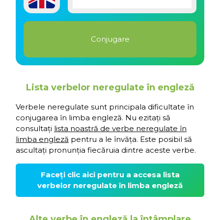
Lista verbelor neregulate în engleză
Verbele neregulate sunt principala dificultate în
conjugarea în limba engleză. Nu ezitați să
consultați
lista noastră de verbe neregulate în
limba engleză
pentru a le învăța. Este posibil să
ascultați pronunția fiecăruia dintre aceste verbe.
Faceți clic aici pentru a accesa lista
verbelor neregulate în limba engleză
Alte verbe în engleză la întâmplare