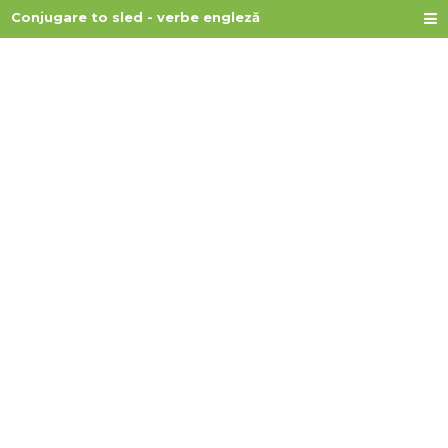
Conjugare to sled - verbe engleză