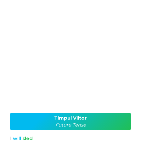
Timpul Viitor
Future Tense
I
will
sled