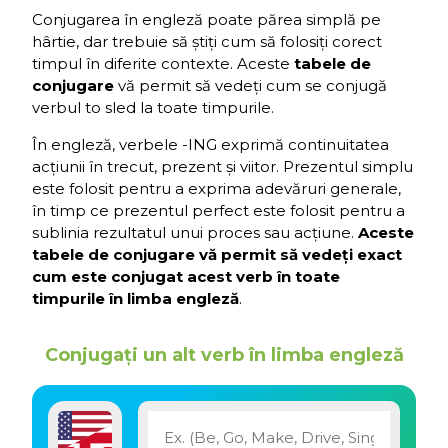
Conjugarea în engleză poate părea simplă pe
hârtie, dar trebuie să știți cum să folosiți corect
timpul în diferite contexte. Aceste
tabele de
conjugare
vă permit să vedeți cum se conjugă
verbul to sled la toate timpurile.
În engleză, verbele -ING exprimă continuitatea
acțiunii în trecut, prezent și viitor. Prezentul simplu
este folosit pentru a exprima adevăruri generale,
în timp ce prezentul perfect este folosit pentru a
sublinia rezultatul unui proces sau acțiune.
Aceste
tabele de conjugare vă permit să vedeți exact
cum este conjugat acest verb în toate
timpurile în limba engleză
.
Conjugați un alt verb în limba engleză