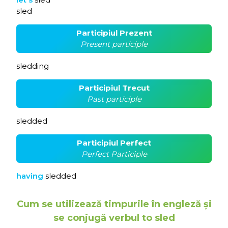
sled
Participiul Prezent
Present participle
sledding
Participiul Trecut
Past participle
sledded
Participiul Perfect
Perfect Participle
having
sledded
Cum se utilizează timpurile în engleză și
se conjugă verbul to sled