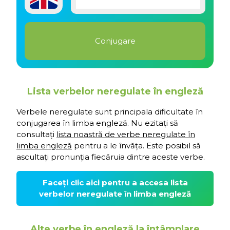
Lista verbelor neregulate în engleză
Verbele neregulate sunt principala dificultate în
conjugarea în limba engleză. Nu ezitați să
consultați
lista noastră de verbe neregulate în
limba engleză
pentru a le învăța. Este posibil să
ascultați pronunția fiecăruia dintre aceste verbe.
Faceți clic aici pentru a accesa lista
verbelor neregulate în limba engleză
Alte verbe în engleză la întâmplare