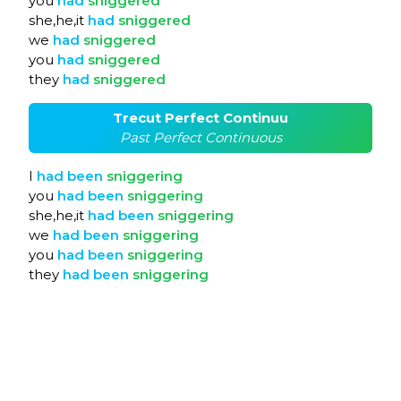
you
had
sniggered
she,he,it
had
sniggered
we
had
sniggered
you
had
sniggered
they
had
sniggered
Trecut Perfect Continuu
Past Perfect Continuous
I
had
been
sniggering
you
had
been
sniggering
she,he,it
had
been
sniggering
we
had
been
sniggering
you
had
been
sniggering
they
had
been
sniggering