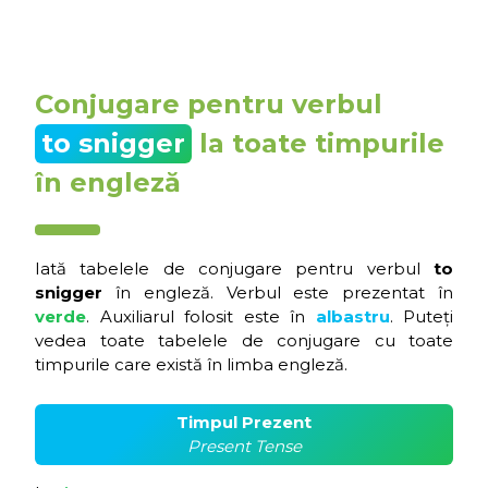
Conjugare pentru verbul
to snigger
la toate timpurile
în engleză
Iată tabelele de conjugare pentru verbul
to
snigger
în engleză. Verbul este prezentat în
verde
. Auxiliarul folosit este în
albastru
. Puteți
vedea toate tabelele de conjugare cu toate
timpurile care există în limba engleză.
Timpul Prezent
Present Tense