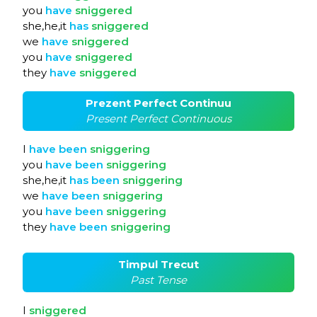
you
have
sniggered
she,he,it
has
sniggered
we
have
sniggered
you
have
sniggered
they
have
sniggered
Prezent Perfect Continuu
Present Perfect Continuous
I
have
been
sniggering
you
have
been
sniggering
she,he,it
has
been
sniggering
we
have
been
sniggering
you
have
been
sniggering
they
have
been
sniggering
Timpul Trecut
Past Tense
I
sniggered