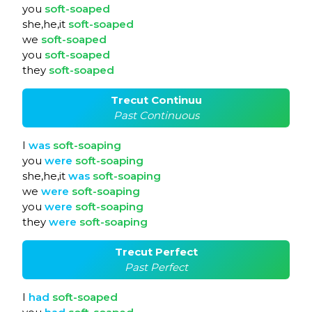
you
soft-soaped
she,he,it
soft-soaped
we
soft-soaped
you
soft-soaped
they
soft-soaped
Trecut Continuu
Past Continuous
I
was
soft-soaping
you
were
soft-soaping
she,he,it
was
soft-soaping
we
were
soft-soaping
you
were
soft-soaping
they
were
soft-soaping
Trecut Perfect
Past Perfect
I
had
soft-soaped