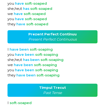
you
have
soft-soaped
she,he,it
has
soft-soaped
we
have
soft-soaped
you
have
soft-soaped
they
have
soft-soaped
Prezent Perfect Continuu
Present Perfect Continuous
I
have
been
soft-soaping
you
have
been
soft-soaping
she,he,it
has
been
soft-soaping
we
have
been
soft-soaping
you
have
been
soft-soaping
they
have
been
soft-soaping
Timpul Trecut
Past Tense
I
soft-soaped