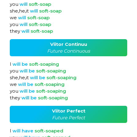
you
will
soft-soap
she,he,it
will
soft-soap
we
will
soft-soap
you
will
soft-soap
they
will
soft-soap
Viitor Continuu
Future Continuous
I
will
be
soft-soaping
you
will
be
soft-soaping
she,he,it
will
be
soft-soaping
we
will
be
soft-soaping
you
will
be
soft-soaping
they
will
be
soft-soaping
Viitor Perfect
Future Perfect
I
will
have
soft-soaped