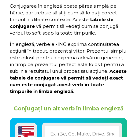
Conjugarea în engleză poate părea simplă pe
hârtie, dar trebuie să știți cum să folosiți corect
timpul în diferite contexte. Aceste
tabele de
conjugare
vă permit să vedeți cum se conjugă
verbul to soft-soap la toate timpurile.
În engleză, verbele -ING exprimă continuitatea
acțiunii în trecut, prezent și viitor. Prezentul simplu
este folosit pentru a exprima adevăruri generale,
în timp ce prezentul perfect este folosit pentru a
sublinia rezultatul unui proces sau acțiune.
Aceste
tabele de conjugare vă permit să vedeți exact
cum este conjugat acest verb în toate
timpurile în limba engleză
.
Conjugați un alt verb în limba engleză