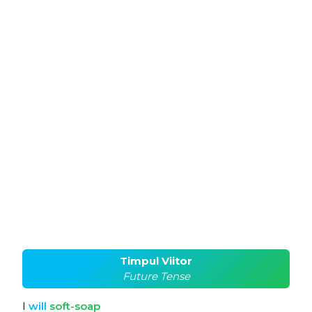
Timpul Viitor
Future Tense
I
will
soft-soap