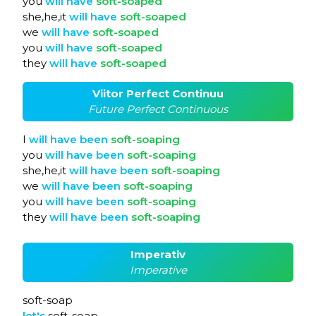
you
will
have
soft-soaped
she,he,it
will
have
soft-soaped
we
will
have
soft-soaped
you
will
have
soft-soaped
they
will
have
soft-soaped
Viitor Perfect Continuu
Future Perfect Continuous
I
will
have
been
soft-soaping
you
will
have
been
soft-soaping
she,he,it
will
have
been
soft-soaping
we
will
have
been
soft-soaping
you
will
have
been
soft-soaping
they
will
have
been
soft-soaping
Imperativ
Imperative
soft-soap
let's
soft-soap