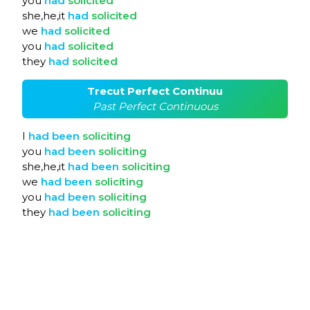
you
had
solicited
she,he,it
had
solicited
we
had
solicited
you
had
solicited
they
had
solicited
Trecut Perfect Continuu
Past Perfect Continuous
I
had
been
soliciting
you
had
been
soliciting
she,he,it
had
been
soliciting
we
had
been
soliciting
you
had
been
soliciting
they
had
been
soliciting