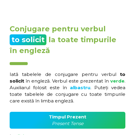
Conjugare pentru verbul
to solicit
la toate timpurile
în engleză
Iată tabelele de conjugare pentru verbul
to
solicit
în engleză. Verbul este prezentat în
verde
.
Auxiliarul folosit este în
albastru
. Puteți vedea
toate tabelele de conjugare cu toate timpurile
care există în limba engleză.
Timpul Prezent
Present Tense