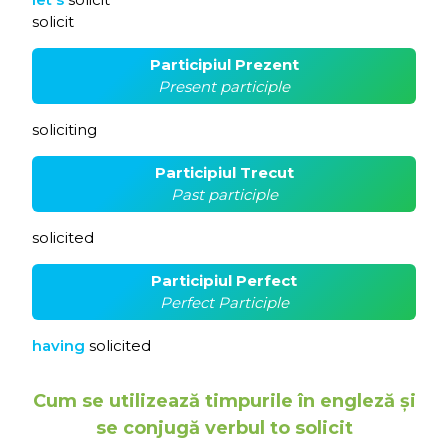
solicit
Participiul Prezent
Present participle
soliciting
Participiul Trecut
Past participle
solicited
Participiul Perfect
Perfect Participle
having
solicited
Cum se utilizează timpurile în engleză și
se conjugă verbul to solicit