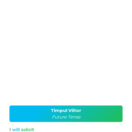
Timpul Viitor
Future Tense
I
will
solicit