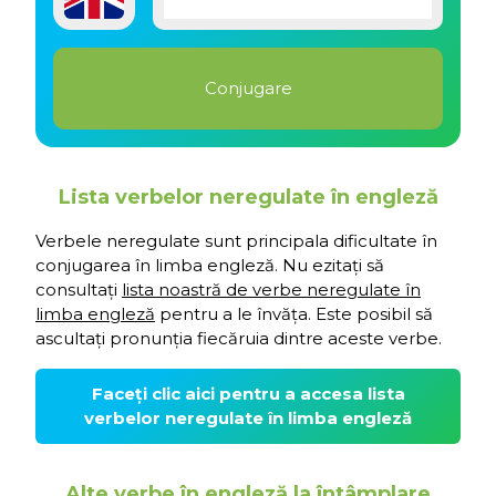
Lista verbelor neregulate în engleză
Verbele neregulate sunt principala dificultate în
conjugarea în limba engleză. Nu ezitați să
consultați
lista noastră de verbe neregulate în
limba engleză
pentru a le învăța. Este posibil să
ascultați pronunția fiecăruia dintre aceste verbe.
Faceți clic aici pentru a accesa lista
verbelor neregulate în limba engleză
Alte verbe în engleză la întâmplare