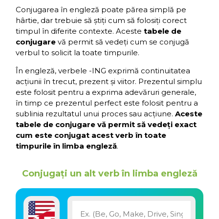
Conjugarea în engleză poate părea simplă pe
hârtie, dar trebuie să știți cum să folosiți corect
timpul în diferite contexte. Aceste
tabele de
conjugare
vă permit să vedeți cum se conjugă
verbul to solicit la toate timpurile.
În engleză, verbele -ING exprimă continuitatea
acțiunii în trecut, prezent și viitor. Prezentul simplu
este folosit pentru a exprima adevăruri generale,
în timp ce prezentul perfect este folosit pentru a
sublinia rezultatul unui proces sau acțiune.
Aceste
tabele de conjugare vă permit să vedeți exact
cum este conjugat acest verb în toate
timpurile în limba engleză
.
Conjugați un alt verb în limba engleză