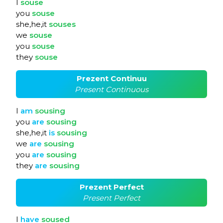
I
souse
you
souse
she,he,it
souses
we
souse
you
souse
they
souse
Prezent Continuu
Present Continuous
I
am
sousing
you
are
sousing
she,he,it
is
sousing
we
are
sousing
you
are
sousing
they
are
sousing
Prezent Perfect
Present Perfect
I
have
soused