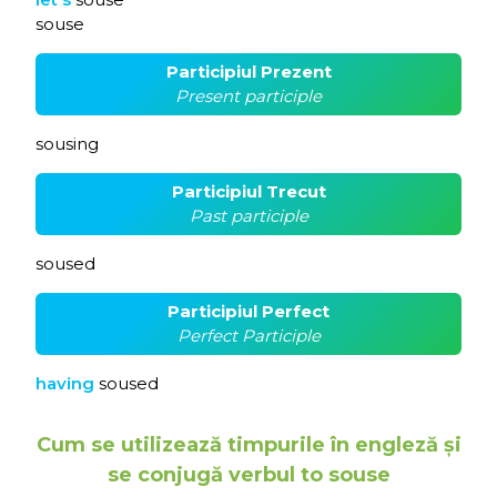
souse
Participiul Prezent
Present participle
sousing
Participiul Trecut
Past participle
soused
Participiul Perfect
Perfect Participle
having
soused
Cum se utilizează timpurile în engleză și
se conjugă verbul to souse