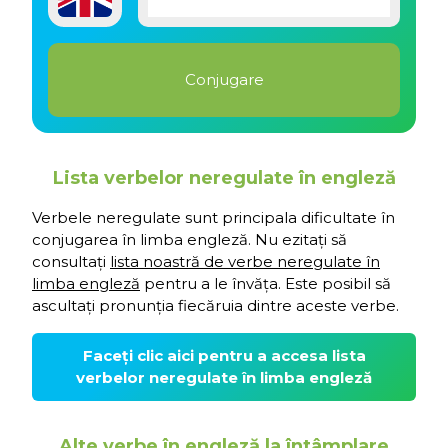
Lista verbelor neregulate în engleză
Verbele neregulate sunt principala dificultate în
conjugarea în limba engleză. Nu ezitați să
consultați
lista noastră de verbe neregulate în
limba engleză
pentru a le învăța. Este posibil să
ascultați pronunția fiecăruia dintre aceste verbe.
Faceți clic aici pentru a accesa lista
verbelor neregulate în limba engleză
Alte verbe în engleză la întâmplare