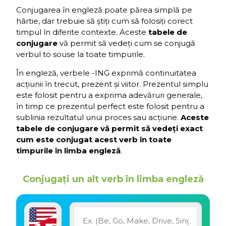
Conjugarea în engleză poate părea simplă pe
hârtie, dar trebuie să știți cum să folosiți corect
timpul în diferite contexte. Aceste
tabele de
conjugare
vă permit să vedeți cum se conjugă
verbul to souse la toate timpurile.
În engleză, verbele -ING exprimă continuitatea
acțiunii în trecut, prezent și viitor. Prezentul simplu
este folosit pentru a exprima adevăruri generale,
în timp ce prezentul perfect este folosit pentru a
sublinia rezultatul unui proces sau acțiune.
Aceste
tabele de conjugare vă permit să vedeți exact
cum este conjugat acest verb în toate
timpurile în limba engleză
.
Conjugați un alt verb în limba engleză