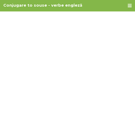
Conjugare to souse - verbe engleză