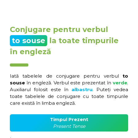
Conjugare pentru verbul
to souse
la toate timpurile
în engleză
Iată tabelele de conjugare pentru verbul
to
souse
în engleză. Verbul este prezentat în
verde
.
Auxiliarul folosit este în
albastru
. Puteți vedea
toate tabelele de conjugare cu toate timpurile
care există în limba engleză.
Timpul Prezent
Present Tense