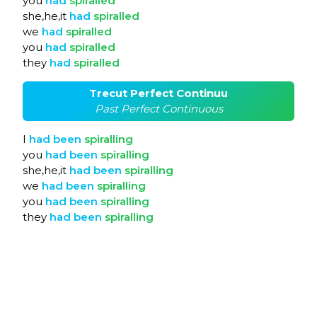
you
had
spiralled
she,he,it
had
spiralled
we
had
spiralled
you
had
spiralled
they
had
spiralled
Trecut Perfect Continuu
Past Perfect Continuous
I
had
been
spiralling
you
had
been
spiralling
she,he,it
had
been
spiralling
we
had
been
spiralling
you
had
been
spiralling
they
had
been
spiralling