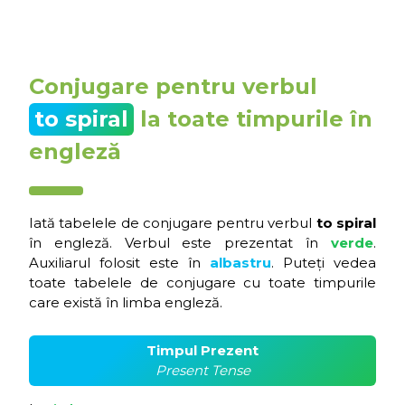
Conjugare pentru verbul
to spiral
la toate timpurile în
engleză
Iată tabelele de conjugare pentru verbul
to spiral
în engleză. Verbul este prezentat în
verde
.
Auxiliarul folosit este în
albastru
. Puteți vedea
toate tabelele de conjugare cu toate timpurile
care există în limba engleză.
Timpul Prezent
Present Tense