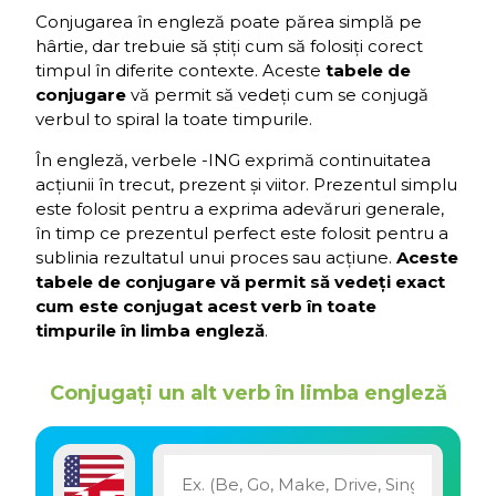
Conjugarea în engleză poate părea simplă pe
hârtie, dar trebuie să știți cum să folosiți corect
timpul în diferite contexte. Aceste
tabele de
conjugare
vă permit să vedeți cum se conjugă
verbul to spiral la toate timpurile.
În engleză, verbele -ING exprimă continuitatea
acțiunii în trecut, prezent și viitor. Prezentul simplu
este folosit pentru a exprima adevăruri generale,
în timp ce prezentul perfect este folosit pentru a
sublinia rezultatul unui proces sau acțiune.
Aceste
tabele de conjugare vă permit să vedeți exact
cum este conjugat acest verb în toate
timpurile în limba engleză
.
Conjugați un alt verb în limba engleză