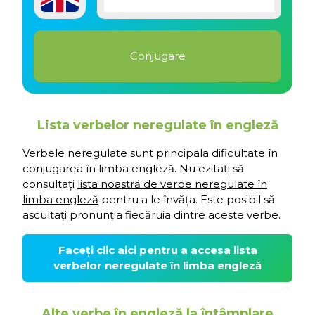
Lista verbelor neregulate în engleză
Verbele neregulate sunt principala dificultate în
conjugarea în limba engleză. Nu ezitați să
consultați
lista noastră de verbe neregulate în
limba engleză
pentru a le învăța. Este posibil să
ascultați pronunția fiecăruia dintre aceste verbe.
Faceți clic aici pentru a accesa lista
verbelor neregulate în limba engleză
Alte verbe în engleză la întâmplare