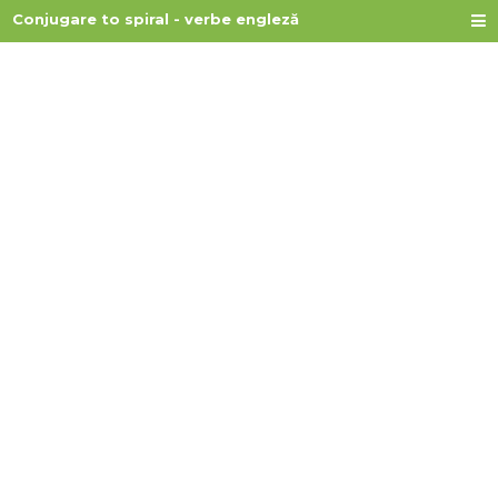
Conjugare to spiral - verbe engleză