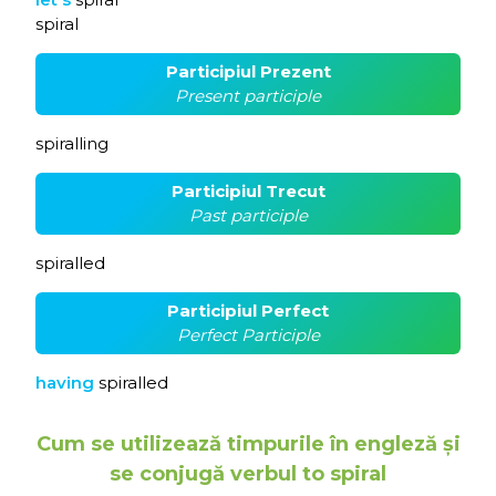
spiral
Participiul Prezent
Present participle
spiralling
Participiul Trecut
Past participle
spiralled
Participiul Perfect
Perfect Participle
having
spiralled
Cum se utilizează timpurile în engleză și
se conjugă verbul to spiral