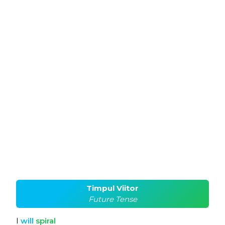
Timpul Viitor
Future Tense
I
will
spiral