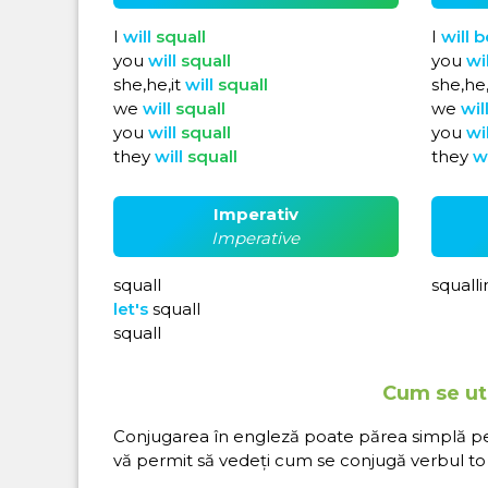
I
will
squall
I
will
b
you
will
squall
you
wi
she,he,it
will
squall
she,he,
we
will
squall
we
wil
you
will
squall
you
wi
they
will
squall
they
w
Imperativ
Imperative
squall
squalli
let's
squall
squall
Cum se uti
Conjugarea în engleză poate părea simplă pe hâ
vă permit să vedeți cum se conjugă verbul to s