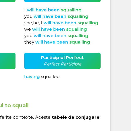
I
will
have
been
squalling
you
will
have
been
squalling
she,he,it
will
have
been
squalling
we
will
have
been
squalling
you
will
have
been
squalling
they
will
have
been
squalling
Participiul Perfect
Perfect Participle
having
squalled
l to squall
iferite contexte. Aceste
tabele de conjugare