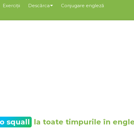
Exerciții
Descărca
Conjugare engleză
to squall
la toate timpurile în engl