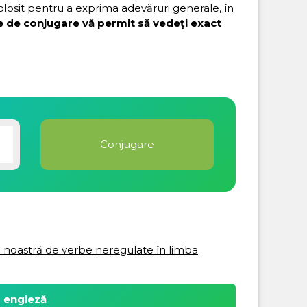
folosit pentru a exprima adevăruri generale, în
e de conjugare vă permit să vedeți exact
ta noastră de verbe neregulate în limba
a engleză