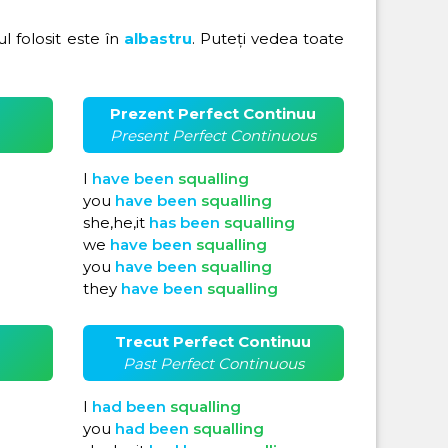
rul folosit este în
albastru
. Puteți vedea toate
Prezent Perfect Continuu
Present Perfect Continuous
I
have
been
squalling
you
have
been
squalling
she,he,it
has
been
squalling
we
have
been
squalling
you
have
been
squalling
they
have
been
squalling
Trecut Perfect Continuu
Past Perfect Continuous
I
had
been
squalling
you
had
been
squalling