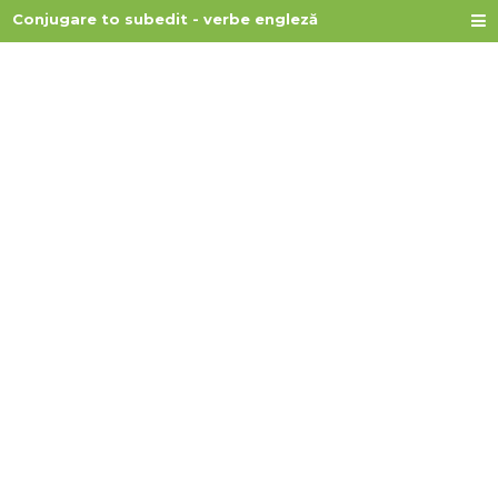
Conjugare to subedit - verbe engleză