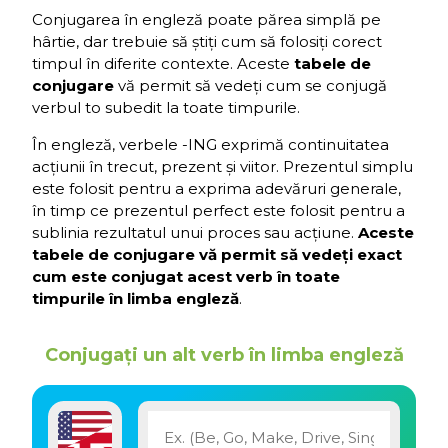
Conjugarea în engleză poate părea simplă pe
hârtie, dar trebuie să știți cum să folosiți corect
timpul în diferite contexte. Aceste
tabele de
conjugare
vă permit să vedeți cum se conjugă
verbul to subedit la toate timpurile.
În engleză, verbele -ING exprimă continuitatea
acțiunii în trecut, prezent și viitor. Prezentul simplu
este folosit pentru a exprima adevăruri generale,
în timp ce prezentul perfect este folosit pentru a
sublinia rezultatul unui proces sau acțiune.
Aceste
tabele de conjugare vă permit să vedeți exact
cum este conjugat acest verb în toate
timpurile în limba engleză
.
Conjugați un alt verb în limba engleză