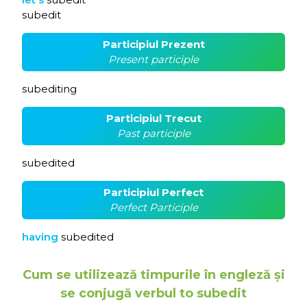
subedit
Participiul Prezent
Present participle
subediting
Participiul Trecut
Past participle
subedited
Participiul Perfect
Perfect Participle
having
subedited
Cum se utilizează timpurile în engleză și
se conjugă verbul to subedit