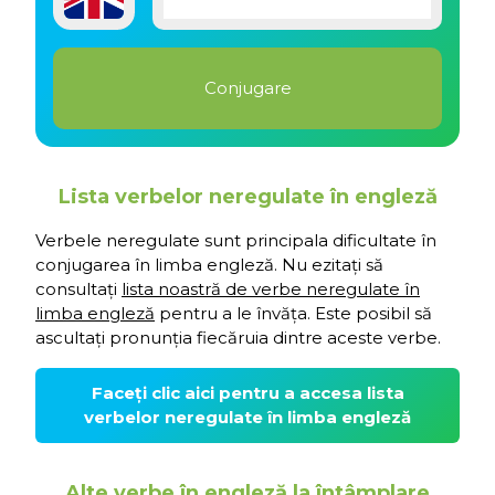
Lista verbelor neregulate în engleză
Verbele neregulate sunt principala dificultate în
conjugarea în limba engleză. Nu ezitați să
consultați
lista noastră de verbe neregulate în
limba engleză
pentru a le învăța. Este posibil să
ascultați pronunția fiecăruia dintre aceste verbe.
Faceți clic aici pentru a accesa lista
verbelor neregulate în limba engleză
Alte verbe în engleză la întâmplare