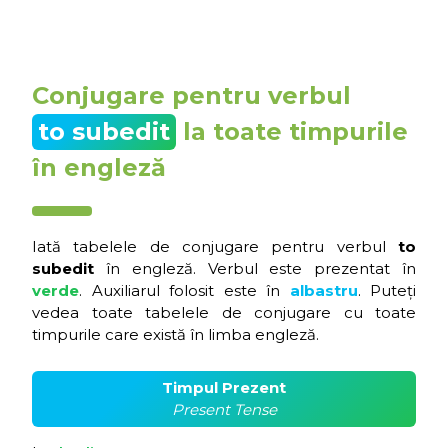
Conjugare pentru verbul
to subedit
la toate timpurile
în engleză
Iată tabelele de conjugare pentru verbul
to
subedit
în engleză. Verbul este prezentat în
verde
. Auxiliarul folosit este în
albastru
. Puteți
vedea toate tabelele de conjugare cu toate
timpurile care există în limba engleză.
Timpul Prezent
Present Tense