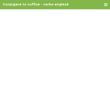
Conjugare to suffice - verbe engleză