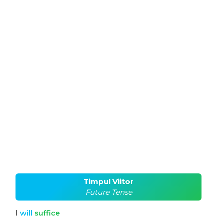
Timpul Viitor
Future Tense
I
will
suffice