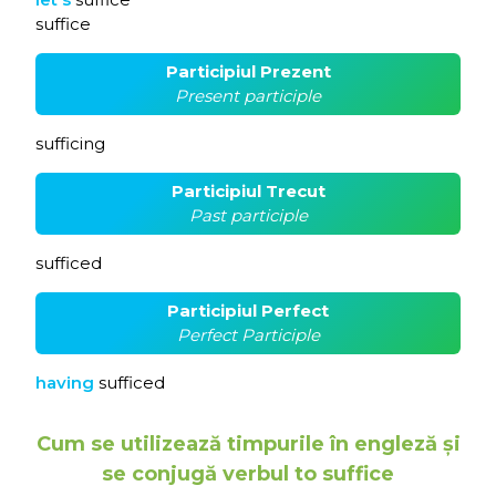
suffice
Participiul Prezent
Present participle
sufficing
Participiul Trecut
Past participle
sufficed
Participiul Perfect
Perfect Participle
having
sufficed
Cum se utilizează timpurile în engleză și
se conjugă verbul to suffice