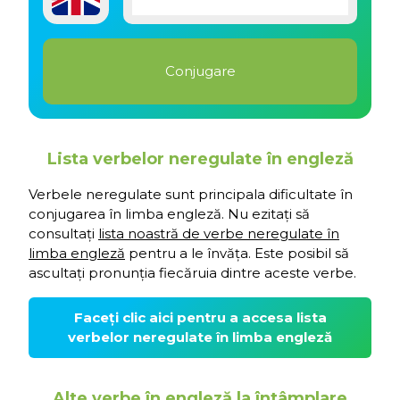
Lista verbelor neregulate în engleză
Verbele neregulate sunt principala dificultate în
conjugarea în limba engleză. Nu ezitați să
consultați
lista noastră de verbe neregulate în
limba engleză
pentru a le învăța. Este posibil să
ascultați pronunția fiecăruia dintre aceste verbe.
Faceți clic aici pentru a accesa lista
verbelor neregulate în limba engleză
Alte verbe în engleză la întâmplare