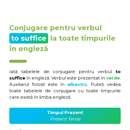
Conjugare pentru verbul
to suffice
la toate timpurile
în engleză
Iată tabelele de conjugare pentru verbul
to
suffice
în engleză. Verbul este prezentat în
verde
.
Auxiliarul folosit este în
albastru
. Puteți vedea
toate tabelele de conjugare cu toate timpurile
care există în limba engleză.
Timpul Prezent
Present Tense