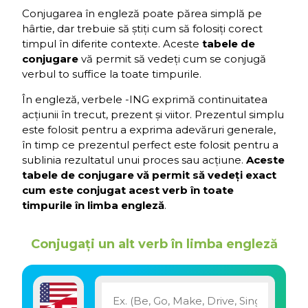
Conjugarea în engleză poate părea simplă pe
hârtie, dar trebuie să știți cum să folosiți corect
timpul în diferite contexte. Aceste
tabele de
conjugare
vă permit să vedeți cum se conjugă
verbul to suffice la toate timpurile.
În engleză, verbele -ING exprimă continuitatea
acțiunii în trecut, prezent și viitor. Prezentul simplu
este folosit pentru a exprima adevăruri generale,
în timp ce prezentul perfect este folosit pentru a
sublinia rezultatul unui proces sau acțiune.
Aceste
tabele de conjugare vă permit să vedeți exact
cum este conjugat acest verb în toate
timpurile în limba engleză
.
Conjugați un alt verb în limba engleză