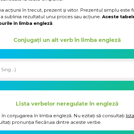
acțiunii în trecut, prezent și viitor. Prezentul simplu este 
a sublinia rezultatul unui proces sau acțiune.
Aceste tabel
urile în limba engleză
.
Conjugați un alt verb în limba engleză
Lista verbelor neregulate în engleză
 în conjugarea în limba engleză. Nu ezitați să consultați
lis
ultați pronunția fiecăruia dintre aceste verbe.