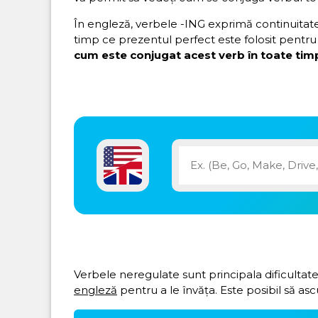
În engleză, verbele -ING exprimă continuitatea 
timp ce prezentul perfect este folosit pentru 
cum este conjugat acest verb în toate timp
Verbele neregulate sunt principala dificultate
engleză
pentru a le învăța. Este posibil să asc