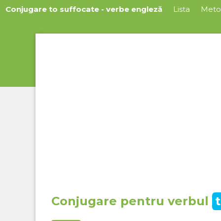
Conjugare to suffocate - verbe engleză
Lista
Meto
Conjugare pentru verbul