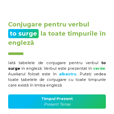
Conjugare pentru verbul
to surge
la toate timpurile în
engleză
Iată tabelele de conjugare pentru verbul
to
surge
în engleză. Verbul este prezentat în
verde
.
Auxiliarul folosit este în
albastru
. Puteți vedea
toate tabelele de conjugare cu toate timpurile
care există în limba engleză.
Timpul Prezent
Present Tense