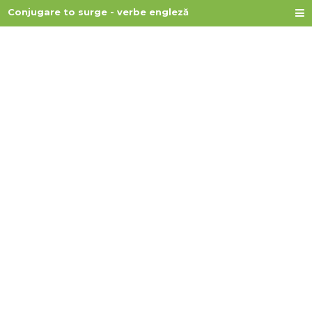
Conjugare to surge - verbe engleză