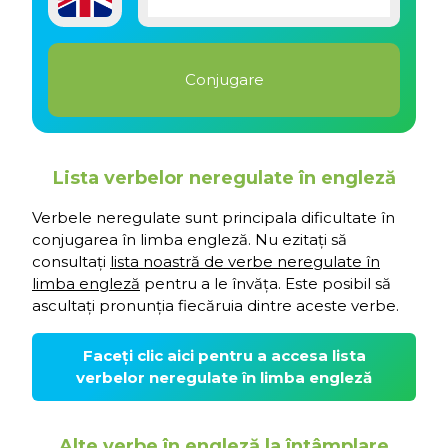
Lista verbelor neregulate în engleză
Verbele neregulate sunt principala dificultate în
conjugarea în limba engleză. Nu ezitați să
consultați
lista noastră de verbe neregulate în
limba engleză
pentru a le învăța. Este posibil să
ascultați pronunția fiecăruia dintre aceste verbe.
Faceți clic aici pentru a accesa lista
verbelor neregulate în limba engleză
Alte verbe în engleză la întâmplare