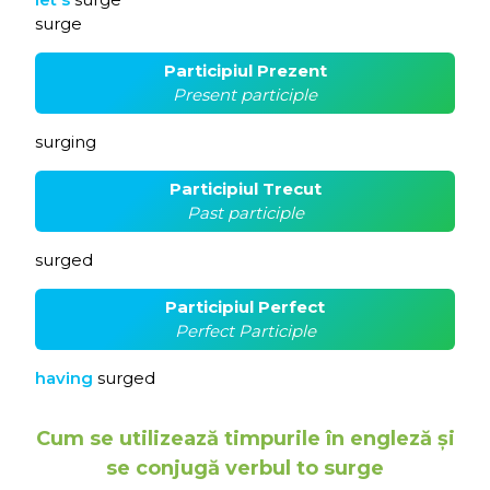
surge
Participiul Prezent
Present participle
surging
Participiul Trecut
Past participle
surged
Participiul Perfect
Perfect Participle
having
surged
Cum se utilizează timpurile în engleză și
se conjugă verbul to surge