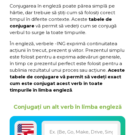
Conjugarea în engleză poate părea simplă pe
hârtie, dar trebuie să știți cum să folosiți corect
timpul în diferite contexte. Aceste
tabele de
conjugare
vă permit să vedeți cum se conjugă
verbul to surge la toate timpurile.
În engleză, verbele -ING exprimă continuitatea
acțiunii în trecut, prezent și viitor. Prezentul simplu
este folosit pentru a exprima adevăruri generale,
în timp ce prezentul perfect este folosit pentru a
sublinia rezultatul unui proces sau acțiune.
Aceste
tabele de conjugare vă permit să vedeți exact
cum este conjugat acest verb în toate
timpurile în limba engleză
.
Conjugați un alt verb în limba engleză