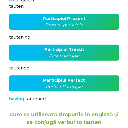
tauten
Participiul Prezent
Present participle
tautening
Participiul Trecut
Past participle
tautened
Participiul Perfect
Perfect Participle
having
tautened
Cum se utilizează timpurile în engleză și
se conjugă verbul to tauten