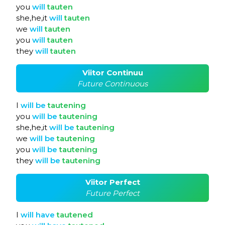
you
will
tauten
she,he,it
will
tauten
we
will
tauten
you
will
tauten
they
will
tauten
Viitor Continuu
Future Continuous
I
will
be
tautening
you
will
be
tautening
she,he,it
will
be
tautening
we
will
be
tautening
you
will
be
tautening
they
will
be
tautening
Viitor Perfect
Future Perfect
I
will
have
tautened