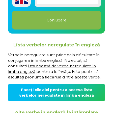
Lista verbelor neregulate în engleză
Verbele neregulate sunt principala dificultate în
conjugarea în limba engleză. Nu ezitați să
consultați
lista noastră de verbe neregulate în
limba engleză
pentru a le învăța. Este posibil să
ascultați pronunția fiecăruia dintre aceste verbe.
Faceți clic aici pentru a accesa lista
verbelor neregulate în limba engleză
Alte verbe în engleză la întâmplare