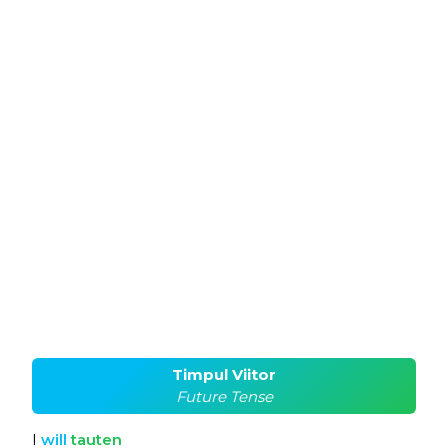
Timpul Viitor
Future Tense
I
will
tauten